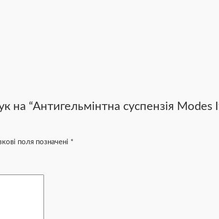
ук на “Антигельмінтна суспензія Modes 
зкові поля позначені
*