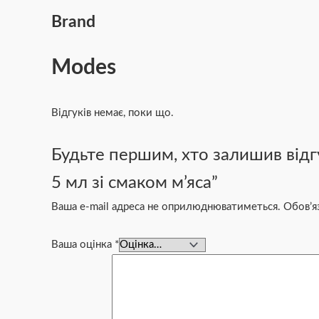
Brand
Modes
Відгуків немає, поки що.
Будьте першим, хто залишив відг
5 мл зі смаком м’яса”
Ваша e-mail адреса не оприлюднюватиметься.
Обов’я
Ваша оцінка
*