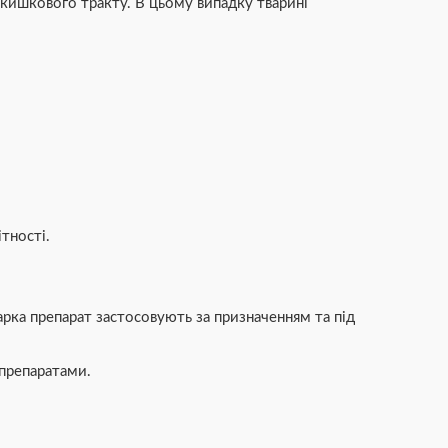
кишкового тракту. В цьому випадку тварині
тності.
арка препарат застосовують за призначенням та під
 препаратами.