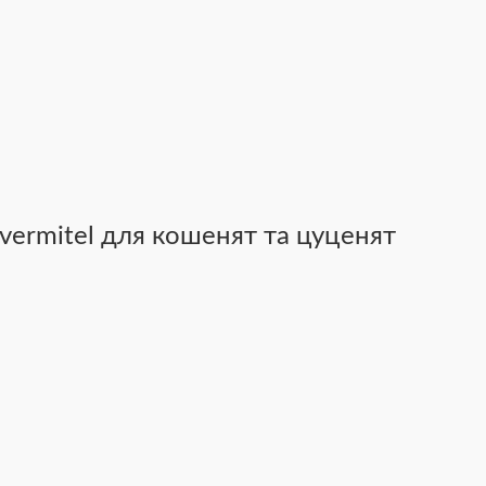
Ivermitel для кошенят та цуценят