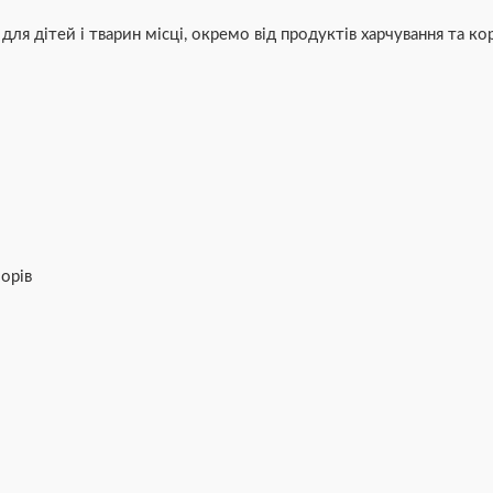
я дітей і тварин місці, окремо від продуктів харчування та кор
орів