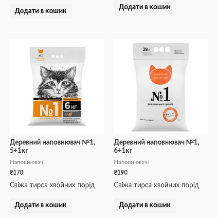
Додати в кошик
Додати в кошик
Деревний наповнювач №1,
Деревний наповнювач №1,
5+1кг
6+1кг
Наповнювачі
Наповнювачі
₴
170
₴
190
Свіжа тирса хвойних порід
Свіжа тирса хвойних порід
Додати в кошик
Додати в кошик