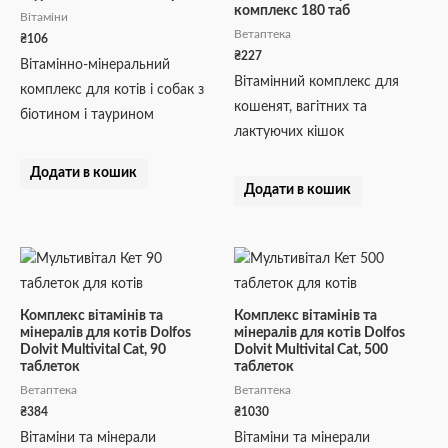
комплекс 180 таб
Вітаміни
Ветаптека
₴
106
₴
227
Вітамінно-мінеральний
Вітамінний комплекс для
комплекс для котів і собак з
кошенят, вагітних та
біотином і таурином
лактуючих кішок
Додати в кошик
Додати в кошик
Комплекс вітамінів та
Комплекс вітамінів та
мінералів для котів Dolfos
мінералів для котів Dolfos
Dolvit Multivital Cat, 90
Dolvit Multivital Cat, 500
таблеток
таблеток
Ветаптека
Ветаптека
₴
384
₴
1030
Вітаміни та мінерали
Вітаміни та мінерали