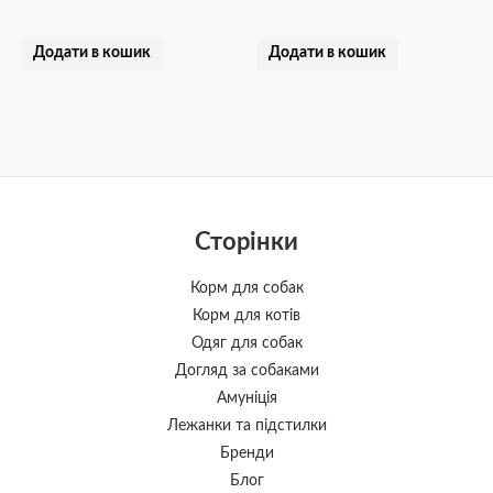
Додати в кошик
Додати в кошик
Сторінки
Корм для собак
Корм для котів
Одяг для собак
Догляд за собаками
Амуніція
Лежанки та підстилки
Бренди
Блог