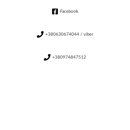
Facebook
+380630674044 / viber
+380974847512