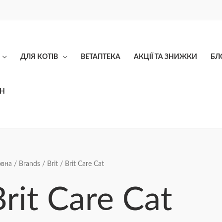
ДЛЯ КОТІВ
ВЕТАПТЕКА
АКЦІЇ ТА ЗНИЖКИ
БЛ
ОН
овна
/
Brands
/
Brit
/ Brit Care Cat
Brit Care Cat