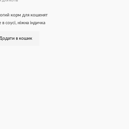
 для котів
огий корм для кошенят
 в соусі, ніжна індичка
Додати в кошик