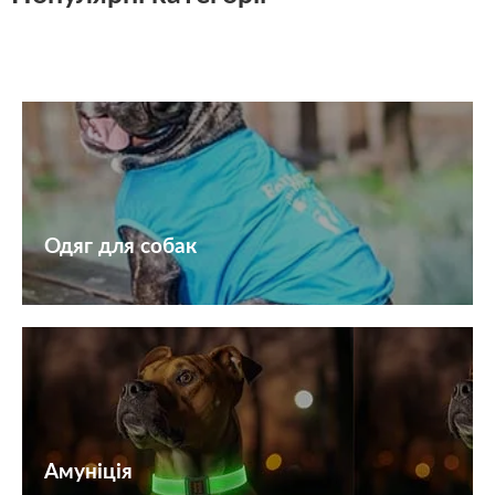
i
e
m
a
g
Одяг для собак
e
Амуніція