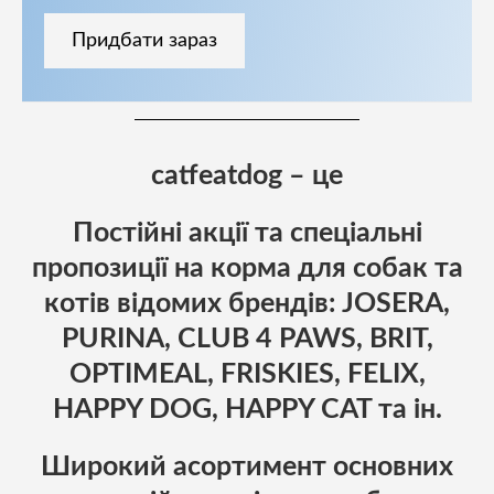
Придбати зараз
catfeatdog – це
Постійні акції та спеціальні
пропозиції на корма для собак та
котів відомих брендів: JOSERA,
PURINA, CLUB 4 PAWS, BRIT,
OPTIMEAL, FRISKIES, FELIX,
HAPPY DOG, HAPPY CAT та ін.
Широкий асортимент основних