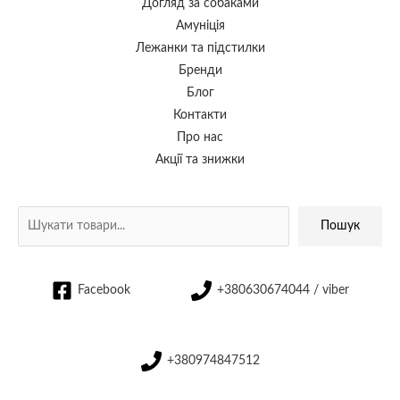
Догляд за собаками
Амуніція
Лежанки та підстилки
Бренди
Блог
Контакти
Про нас
Акції та знижки
Пошук
Facebook
+380630674044 / viber
+380974847512