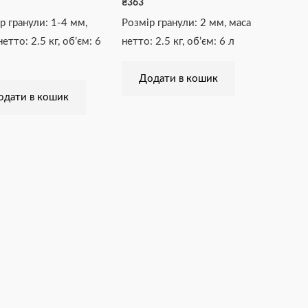
₴
363
р гранули: 1-4 мм,
Розмір гранули: 2 мм, маса
етто: 2.5 кг, об’єм: 6
нетто: 2.5 кг, об’єм: 6 л
Додати в кошик
одати в кошик