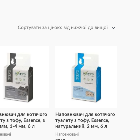
внювач для котячого
Наповнювач для котячого
ту з тофу, Essence, з
туалету з тофу, Essence,
лям, 1-4 мм, 6 л
натуральний, 2 мм, 6 л
нювачі
Наповнювачі