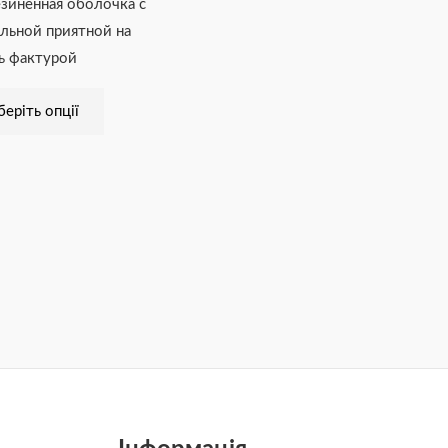
зиненная оболочка с
льной приятной на
ь фактурой
еріть опції