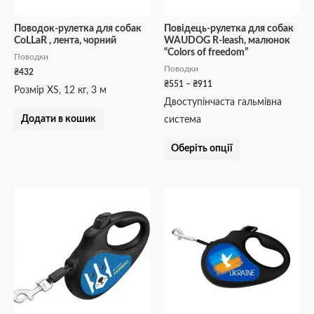
вибрати
на
Поводок-рулетка для собак
Повідець-рулетка для собак
CoLLaR , лента, чорний
WAUDOG R-leash, малюнок
сторінці
“Colors of freedom”
Поводки
товару
Поводки
₴
432
₴
551
–
₴
911
Розмір XS, 12 кг, 3 м
Двоступінчаста гальмівна
Додати в кошик
система
Оберіть опції
Діапазон
Діапазон
Цей
Цей
цін:
цін:
товар
товар
від
від
₴601
₴601
має
має
до
до
кілька
кілька
₴1055
₴1055
варіантів.
варіантів.
Параметри
Параметри
можна
можна