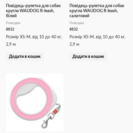
Повідець-рулетка для собак
Повідець-рулетка для собак
кругла WAUDOG R-leash,
кругла WAUDOG R-leash,
білий
салатовий
Поводки
Поводки
₴
832
₴
832
Розмір XS-M, від 10 до 40 кг,
Розмір XS-M, від 10 до 40 кг,
2,9 м
2,9 м
Додати в кошик
Додати в кошик