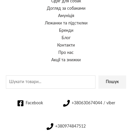
Одяг для собак
Догляд за собаками
Амуніція
Лежанки та підстилки
Бренди
Блог
Контакти
Про нас
Акції та знижки
Пошук
Facebook
+380630674044 / viber
+380974847512