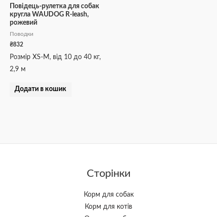
Повідець-рулетка для собак
кругла WAUDOG R-leash,
рожевий
Поводки
₴
832
Розмір XS-M, від 10 до 40 кг,
2,9 м
Додати в кошик
Сторінки
Корм для собак
Корм для котів