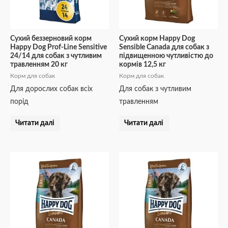
Сухий беззерновий корм
Сухий корм Happy Dog
Happy Dog Prof-Line Sensitive
Sensible Canada для собак з
24/14 для собак з чутливим
підвищенною чутливістю до
травленням 20 кг
кормів 12,5 кг
Корм для собак
Корм для собак
Для дорослих собак всіх
Для собак з чутливим
порід
травленням
Читати далі
Читати далі