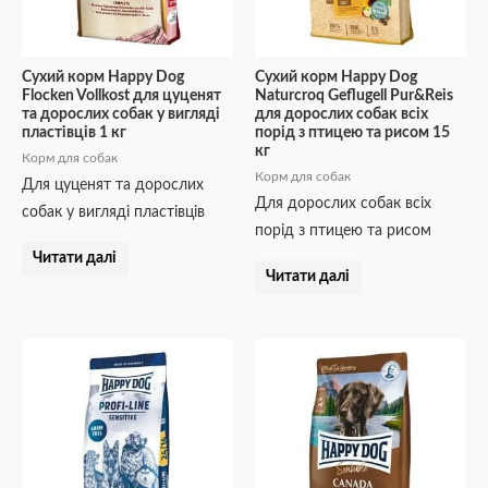
Сухий корм Happy Dog
Сухий корм Happy Dog
Flocken Vollkost для цуценят
Naturcroq Geflugell Pur&Reis
та дорослих собак у вигляді
для дорослих собак всіх
пластівців 1 кг
порід з птицею та рисом 15
кг
Корм для собак
Корм для собак
Для цуценят та дорослих
Для дорослих собак всіх
собак у вигляді пластівців
порід з птицею та рисом
Читати далі
Читати далі