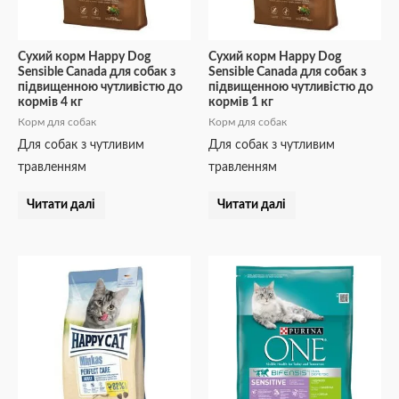
Сухий корм Happy Dog
Сухий корм Happy Dog
Sensible Canada для собак з
Sensible Canada для собак з
підвищенною чутливістю до
підвищенною чутливістю до
кормів 4 кг
кормів 1 кг
Корм для собак
Корм для собак
Для собак з чутливим
Для собак з чутливим
травленням
травленням
Читати далі
Читати далі