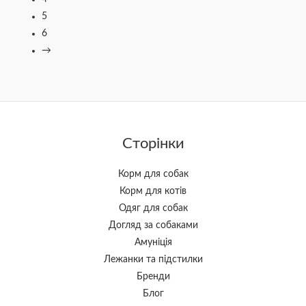
5
6
→
Сторінки
Корм для собак
Корм для котів
Одяг для собак
Догляд за собаками
Амуніція
Лежанки та підстилки
Бренди
Блог