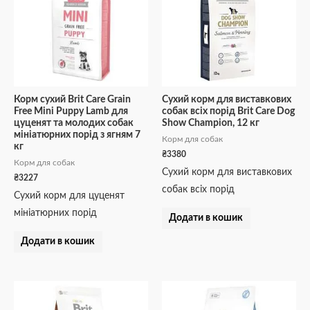
Корм сухий Brit Care Grain
Сухий корм для виставкових
Free Mini Puppy Lamb для
собак всіх порід Brit Care Dog
цуценят та молодих собак
Show Champion, 12 кг
мініатюрних порід з ягням 7
Корм для собак
кг
₴
3380
Корм для собак
Сухий корм для виставкових
₴
3227
собак всіх порід
Сухий корм для цуценят
мініатюрних порід
Додати в кошик
Додати в кошик