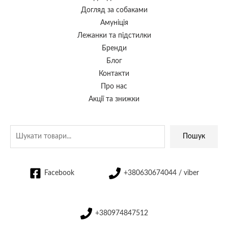
Догляд за собаками
Амуніція
Лежанки та підстилки
Бренди
Блог
Контакти
Про нас
Акції та знижки
Пошук
Facebook
+380630674044 / viber
+380974847512