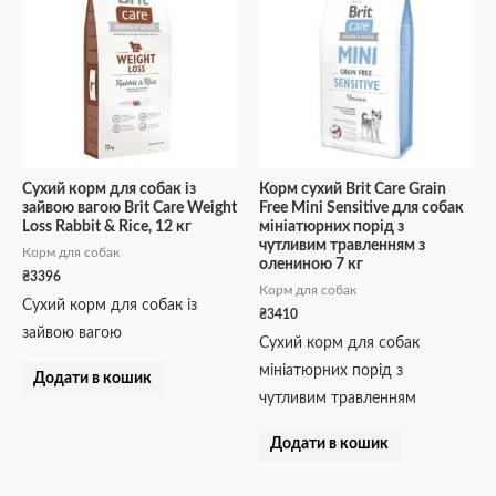
Сухий корм для собак із
Корм сухий Brit Care Grain
зайвою вагою Brit Care Weight
Free Mini Sensitive для собак
Loss Rabbit & Rice, 12 кг
мініатюрних порід з
чутливим травленням з
Корм для собак
олениною 7 кг
₴
3396
Корм для собак
Сухий корм для собак із
₴
3410
зайвою вагою
Сухий корм для собак
мініатюрних порід з
Додати в кошик
чутливим травленням
Додати в кошик