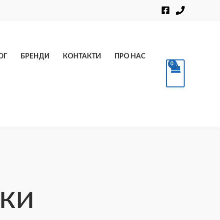
Пошук
ОГ
БРЕНДИ
КОНТАКТИ
ПРО НАС
шки