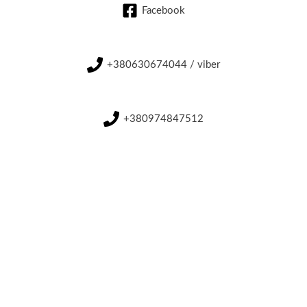
Facebook
+380630674044 / viber
+380974847512