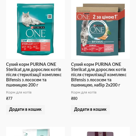
Сухий корм PURINA ONE
Сухий корм PURINA ONE
Sterilcat для дорослих котів
Sterilcat для дорослих котів
після стерилізації комплекс
після стерилізації комплекс
Bifensis з лососем та
Bifensis з лососем та
пшеницею 200 г
пшеницею, набір 2х200 г
Корм для котів
Корм для котів
₴
77
₴
80
Додати в кошик
Додати в кошик