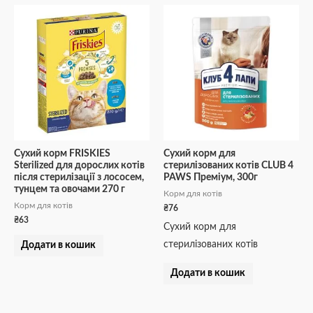
Сухий корм FRISKIES
Сухий корм для
Sterilized для дорослих котів
стерилізованих котів CLUB 4
після стерилізації з лососем,
PAWS Преміум, 300г
тунцем та овочами 270 г
Корм для котів
Корм для котів
₴
76
₴
63
Сухий корм для
стерилізованих котів
Додати в кошик
Додати в кошик