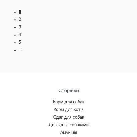
1
2
3
4
5
→
Сторінки
Корм для собак
Корм для котів
Одяг для собак
Догляд за собаками
Амуніція