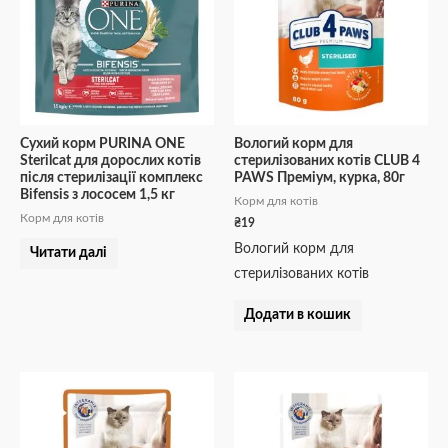
Сухий корм PURINA ONE
Вологий корм для
Sterilcat для дорослих котів
стерилізованих котів CLUB 4
після стерилізації комплекс
PAWS Преміум, курка, 80г
Bifensis з лососем 1,5 кг
Корм для котів
Корм для котів
₴
19
Вологий корм для
Читати далі
стерилізованих котів
Додати в кошик