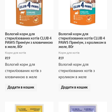
Вологий корм для
Вологий корм для
стерилізованих котів CLUB 4
стерилізованих котів CLUB 4
PAWS Преміум з яловичиною
PAWS Преміум, з кроликом в
в желе, 80г
желе, 80г
Корм для котів
Корм для котів
₴
19
₴
19
Вологий корм для
Вологий корм для
стерилізованих котів з
стерилізованих котів з
яловичиною в желе
кроликом в желе
Додати в кошик
Додати в кошик