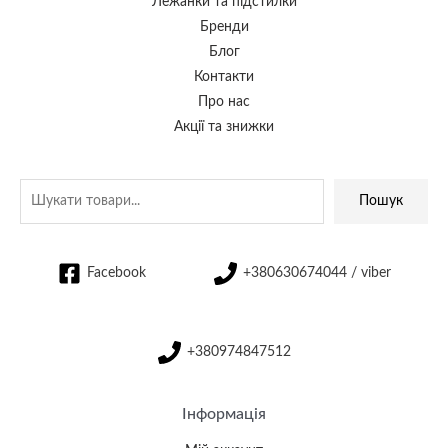
Лежанки та підстилки
Бренди
Блог
Контакти
Про нас
Акції та знижки
Пошук
Facebook
+380630674044 / viber
+380974847512
Інформація