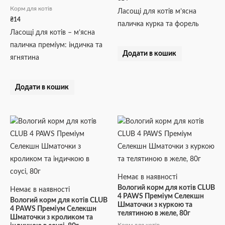
Корм для котів
Ласощі для котів м’ясна
₴
14
паличка курка та форель
Ласощі для котів – м’ясна
паличка преміум: індичка та
Додати в кошик
ягнятина
Додати в кошик
Немає в наявності
Вологий корм для котів CLUB
Немає в наявності
4 PAWS Преміум Селекшн
Вологий корм для котів CLUB
Шматочки з куркою та
4 PAWS Преміум Селекшн
телятиною в желе, 80г
Шматочки з кроликом та