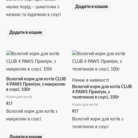
Додати в кошик
малих порід – шматочки з
качкою та індичкою в соусі
Додати в кошик
Вологий корм для котів CLUB
Немає в наявності
4 PAWS Преміум, з макреллю
Вологий корм для котів CLUB
в соусі, 100г
4 PAWS Преміум, з
Корм для котів
телятиною в соусі, 100г
₴
17
Корм для котів
₴
17
Вологий корм для котів з
макреллю в соусі
Вологий корм для котів з
телятиною в соусі
Додати в кошик