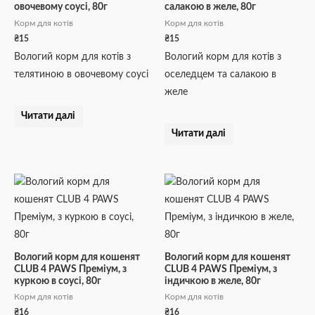
овочевому соусі, 80г
салакою в желе, 80г
Корм для котів
Корм для котів
₴
15
₴
15
Вологий корм для котів з
Вологий корм для котів з
телятиною в овочевому соусі
оселедцем та салакою в
желе
Читати далі
Читати далі
Вологий корм для кошенят
Вологий корм для кошенят
CLUB 4 PAWS Преміум, з
CLUB 4 PAWS Преміум, з
куркою в соусі, 80г
індичкою в желе, 80г
Корм для котів
Корм для котів
₴
16
₴
16