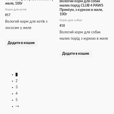
Вологий корм для собак
желе, 100г
малих порід CLUB 4 PAWS
Корм для котів
Преміум, з куркою в желе,
100г
₴
17
Корм для собак
Вологий корм для котів з
₴
18
лососем у желе
Вологий корм для собак
малих порід з куркою в желе
Додати в кошик
Додати в кошик
1
2
3
4
5
→