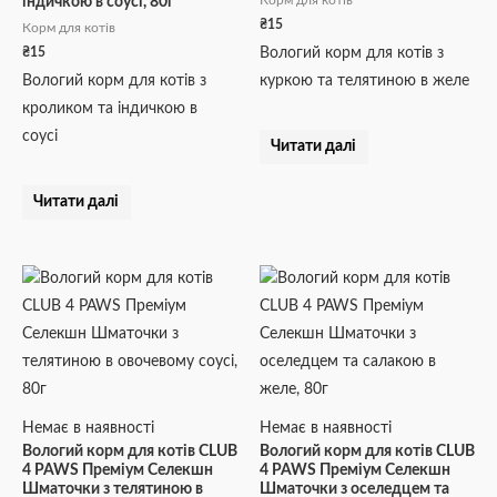
Корм для котів
індичкою в соусі, 80г
₴
15
Корм для котів
₴
15
Вологий корм для котів з
Вологий корм для котів з
куркою та телятиною в желе
кроликом та індичкою в
соусі
Читати далі
Читати далі
Немає в наявності
Немає в наявності
Вологий корм для котів CLUB
Вологий корм для котів CLUB
4 PAWS Преміум Селекшн
4 PAWS Преміум Селекшн
Шматочки з телятиною в
Шматочки з оселедцем та