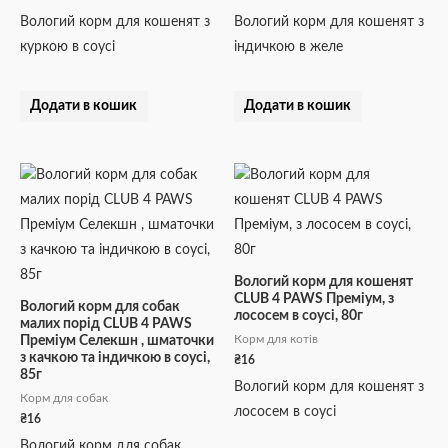
Вологий корм для кошенят з
Вологий корм для кошенят з
куркою в соусі
індичкою в желе
Додати в кошик
Додати в кошик
Вологий корм для кошенят
CLUB 4 PAWS Преміум, з
Вологий корм для собак
лососем в соусі, 80г
малих порід CLUB 4 PAWS
Корм для котів
Преміум Селекшн , шматочки
з качкою та індичкою в соусі,
₴
16
85г
Вологий корм для кошенят з
Корм для собак
лососем в соусі
₴
16
Вологий корм для собак