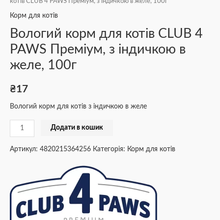
котів CLUB 4 PAWS Преміум, з індичкою в желе, 100г
Корм для котів
Вологий корм для котів CLUB 4
PAWS Преміум, з індичкою в
желе, 100г
₴
17
Вологий корм для котів з індичкою в желе
Додати в кошик
Артикул:
4820215364256
Категорія:
Корм для котів