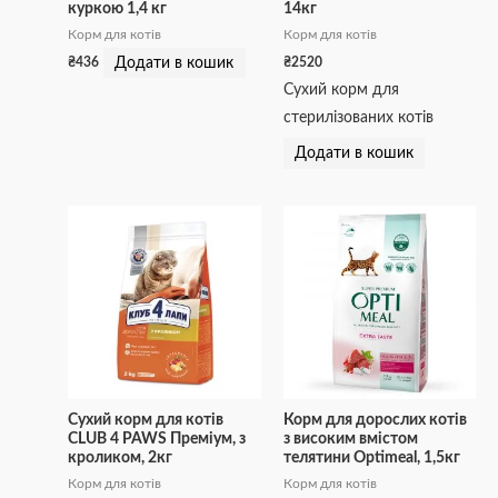
куркою 1,4 кг
14кг
Корм для котів
Корм для котів
Додати в кошик
₴
436
₴
2520
Сухий корм для
стерилізованих котів
Додати в кошик
Сухий корм для котів
Корм для дорослих котів
CLUB 4 PAWS Преміум, з
з високим вмістом
кроликом, 2кг
телятини Optimeal, 1,5кг
Корм для котів
Корм для котів