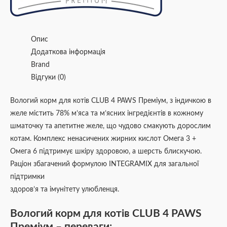
Опис
Додаткова інформація
Brand
Відгуки (0)
Вологий корм для котів CLUB 4 PAWS Преміум, з індичкою в
желе містить 78% м’яса та м’ясних інгредієнтів в кожному
шматочку та апетитне желе, що чудово смакують дорослим
котам. Комплекс ненасичених жирних кислот Омега 3 +
Омега 6 підтримує шкіру здоровою, а шерсть блискучою.
Раціон збагачений формулою ІNTEGRAMIX для загальної
підтримки
здоров’я та імунітету улюбленця.
Вологий корм для котів CLUB 4 PAWS
Преміум – переваги: