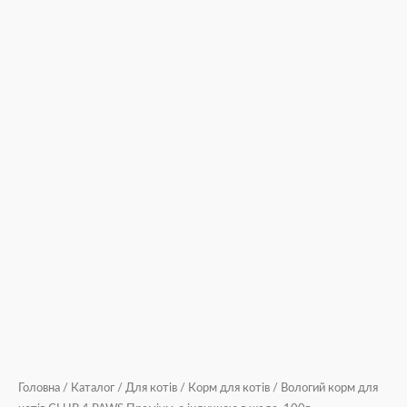
Головна
/
Каталог
/
Для котів
/
Корм для котів
/ Вологий корм для