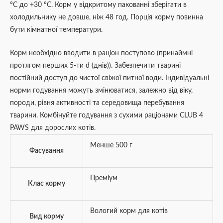
ºС до +30 ºС. Корм у відкритому пакованні зберігати в
холодильнику не довше, ніж 48 год. Порція корму повинна
бути кімнатної температури.
Корм необхідно вводити в раціон поступово (принаймні
протягом перших 5-ти d (днів)). Забезпечити тварині
постійний доступ до чистої свіжої питної води. Індивідуальні
норми годування можуть змінюватися, залежно від віку,
породи, рівня активності та середовища перебування
тварини. Комбінуйте годування з сухими раціонами CLUB 4
PAWS для дорослих котів.
Менше 500 г
Фасування
Преміум
Клас корму
Вологий корм для котів
Вид корму