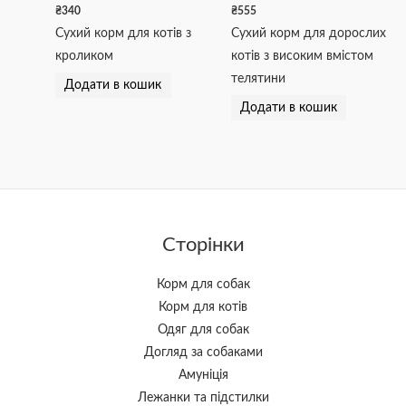
₴
340
₴
555
Сухий корм для котів з
Сухий корм для дорослих
кроликом
котів з високим вмістом
телятини
Додати в кошик
Додати в кошик
Сторінки
Корм для собак
Корм для котів
Одяг для собак
Догляд за собаками
Амуніція
Лежанки та підстилки