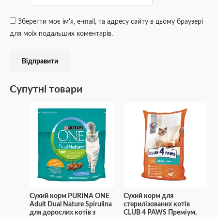
Зберегти моє ім'я, e-mail, та адресу сайту в цьому браузері
для моїх подальших коментарів.
Супутні товари
Сухий корм PURINA ONE
Сухий корм для
Adult Dual Nature Spirulina
стерилізованих котів
для дорослих котів з
CLUB 4 PAWS Преміум,