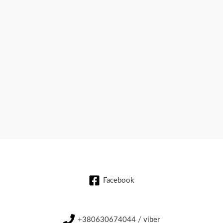
Facebook
+380630674044 / viber