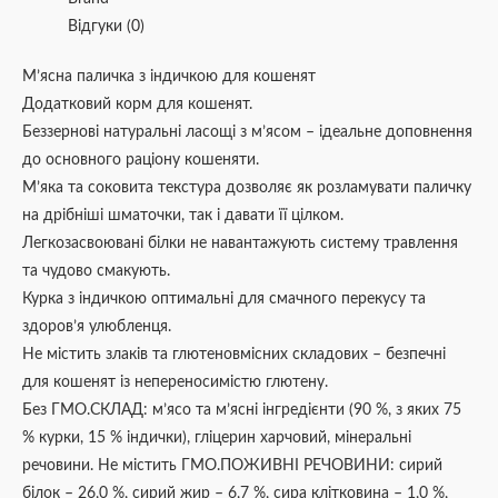
Відгуки (0)
М’ясна паличка з індичкою для кошенят
Додатковий корм для кошенят.
Беззернові натуральні ласощі з м’ясом – ідеальне доповнення
до основного раціону кошеняти.
М’яка та соковита текстура дозволяє як розламувати паличку
на дрібніші шматочки, так і давати її цілком.
Легкозасвоювані білки не навантажують систему травлення
та чудово смакують.
Курка з індичкою оптимальні для смачного перекусу та
здоров’я улюбленця.
Не містить злаків та глютеновмісних складових – безпечні
для кошенят із непереносимістю глютену.
Без ГМО.СКЛАД: м’ясо та м’ясні інгредієнти (90 %, з яких 75
% курки, 15 % індички), гліцерин харчовий, мінеральні
речовини. Не містить ГМО.ПОЖИВНІ РЕЧОВИНИ: сирий
білок – 26,0 %, сирий жир – 6,7 %, сира клітковина – 1,0 %,