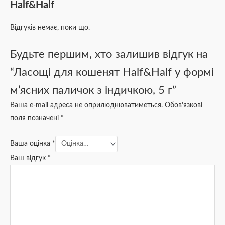
Half&Half
Відгуків немає, поки що.
Будьте першим, хто залишив відгук на
“Ласощі для кошенят Half&Half у формі
м’ясних паличок з індичкою, 5 г”
Ваша e-mail адреса не оприлюднюватиметься.
Обов’язкові
поля позначені
*
Ваша оцінка
*
Ваш відгук
*