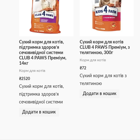
Сухий корм для котів,
Сухий корм для котів
підтримка здоров’я
CLUB 4 PAWS Преміум, з
сечовивідної системи
телятиною, 300г
CLUB 4 PAWS Преміум,
Корм для котів
14кг
₴
72
Корм для котів
Сухий корм для котів з
₴
2520
телятиною
Сухий корм для котів,
Додати в кошик
підтримка здоров’я
сечовивідної системи
Додати в кошик