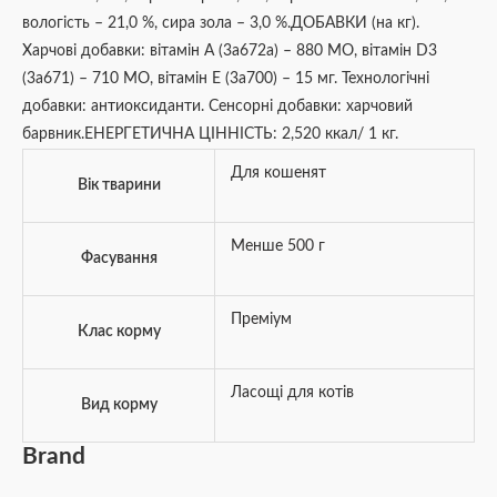
вологість – 21,0 %, сира зола – 3,0 %.ДОБАВКИ (на кг).
Харчові добавки: вітамін А (3а672а) – 880 МО, вітамін D3
(3а671) – 710 МО, вітамін Е (3а700) – 15 мг. Технологічні
добавки: антиоксиданти. Сенсорні добавки: харчовий
барвник.ЕНЕРГЕТИЧНА ЦІННІСТЬ: 2,520 ккал/ 1 кг.
Для кошенят
Вік тварини
Менше 500 г
Фасування
Преміум
Клас корму
Ласощі для котів
Вид корму
Brand