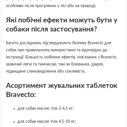
особливо після прогулянок у лісі або на природі.
Які побічні ефекти можуть бути у
собаки після застосування?
Багато досліджень підтверджують безпеку Bravecto для
собак при правильному використанні та відповідно до
інструкції. Більшість побічних ефектів, пов’язаних з Bravecto,
зазвичай легкі та тимчасові, такі як блювання, діарея,
підвищене слиновиділення або сонливість.
Асортимент жувальних таблеток
Bravecto:
для собак масою тіла 2-4,5 кг;
для собак масою тіла 4,5-10 кг;