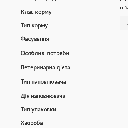
Cто
соб
Клас корму
Тип корму
Фасування
Особливі потреби
Ветеринарна дієта
Тип наповнювача
Дія наповнювача
Тип упаковки
Хвороба