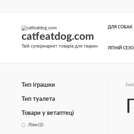
Перейти
до
вмісту
ДЛЯ СОБАК
catfeatdog.com
Твій супермаркет товарів для тварин
ЛІТНІЙ СЕЗ
Тип іграшки
Гол
Тип туалета
Товари у ветаптеці
Ліки
(2)