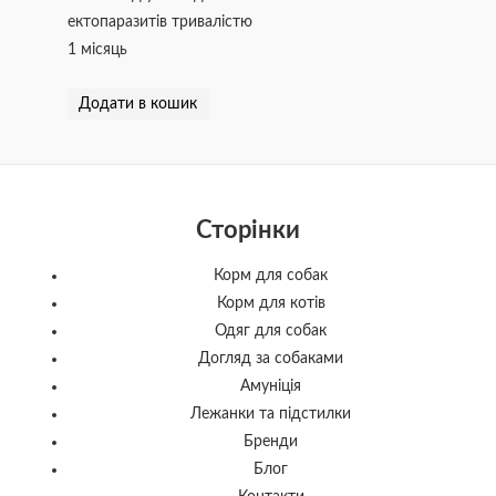
ектопаразитів тривалістю
1 місяць
Додати в кошик
Сторінки
Корм для собак
Корм для котів
Одяг для собак
Догляд за собаками
Амуніція
Лежанки та підстилки
Бренди
Блог