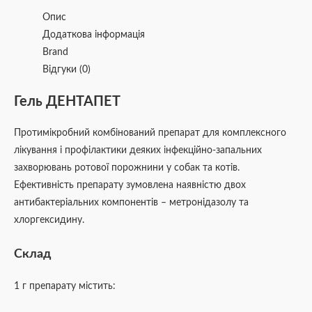
Опис
Додаткова інформація
Brand
Відгуки (0)
Гель ДЕНТАПЕТ
Протимікробний комбінований препарат для комплексного
лікування і профілактики деяких інфекційно-запальних
захворювань ротової порожнини у собак та котів.
Ефективність препарату зумовлена наявністю двох
антибактеріальних компонентів – метронідазолу та
хлоргексидину.
Склад
1 г препарату містить: