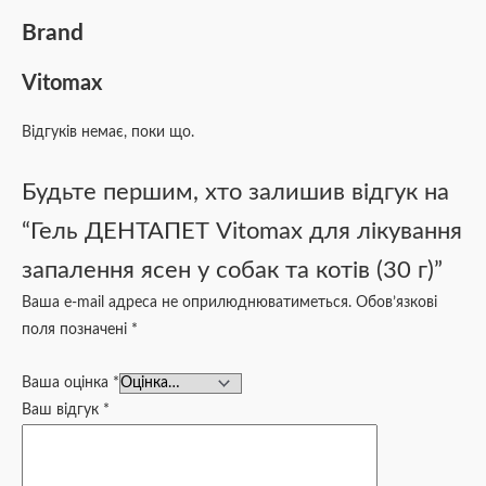
Brand
Vitomax
Відгуків немає, поки що.
Будьте першим, хто залишив відгук на
“Гель ДЕНТАПЕТ Vitomax для лікування
запалення ясен у собак та котів (30 г)”
Ваша e-mail адреса не оприлюднюватиметься.
Обов’язкові
поля позначені
*
Ваша оцінка
*
Ваш відгук
*