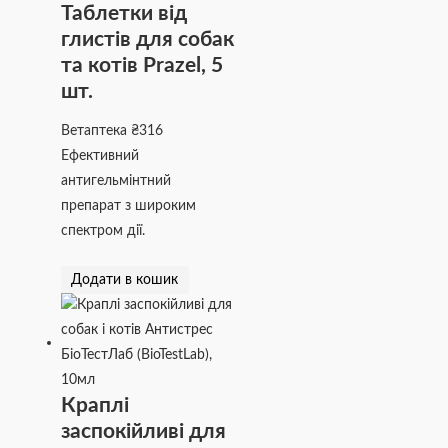
Таблетки від
глистів для собак
та котів Prazel, 5
шт.
Ветаптека
₴
316
Ефективний
антигельмінтний
препарат з широким
спектром дії.
Додати в кошик
Краплі
заспокійливі для