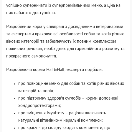
успішно суперничати із суперпреміальними меню, а ціна на
них набагато доступніша.
Розроблений корм у співпраці з досвідченими ветеринарами
та експертами враховує всі особливості собак та котів різних
вікових категорій та забезпечують їх повним комплексом
поживних речовин, необхідних для гармонійного розвитку та
прекрасного самопочуття.
Розробляючи корми Half&Half, експерти подбали:
про повноцінне меню для собак та котів різних вікових
категорій та порід;
про підтримку здоров’я суглобів – корми доповнені
хондропротекторами;
про зміцнення імунітету – раціони включають
натуральні вітамінно-мінеральні комплекси;
про красу – до складу входять компоненти, що