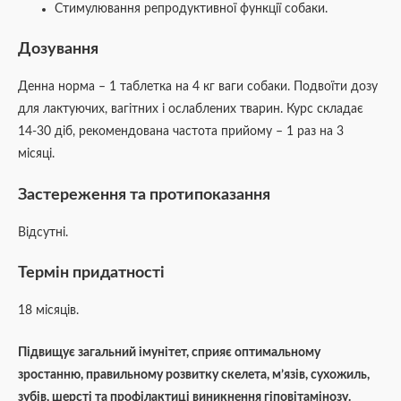
Стимулювання репродуктивної функції собаки.
Дозування
Денна норма – 1 таблетка на 4 кг ваги собаки. Подвоїти дозу
для лактуючих, вагітних і ослаблених тварин. Курс складає
14-30 діб, рекомендована частота прийому – 1 раз на 3
місяці.
Застереження та протипоказання
Відсутні.
Термін придатності
18 місяців.
Підвищує загальний імунітет, сприяє оптимальному
зростанню, правильному розвитку скелета, м’язів, сухожиль,
зубів, шерсті та профілактиці виникнення гіповітамінозу.