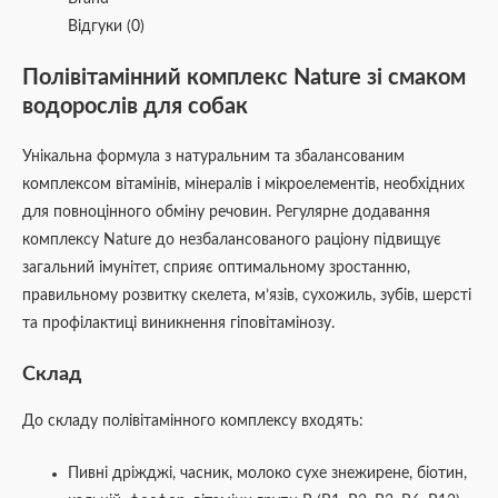
Відгуки (0)
Полівітамінний комплекс Nature зі смаком
водорослів для собак
Унікальна формула з натуральним та збалансованим
комплексом вітамінів, мінералів і мікроелементів, необхідних
для повноцінного обміну речовин. Регулярне додавання
комплексу Nature до незбалансованого раціону підвищує
загальний імунітет, сприяє оптимальному зростанню,
правильному розвитку скелета, м’язів, сухожиль, зубів, шерсті
та профілактиці виникнення гіповітамінозу.
Склад
До складу полівітамінного комплексу входять:
Пивні дріжджі, часник, молоко сухе знежирене, біотин,