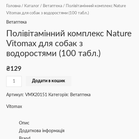
Головна
/
Каталог
/
Ветаптека
/ Полівітамінний комплекс Nature
Vitomax для собак з водоростями (100 табл.)
Ветаптека
Полівітамінний комплекс Nature
Vitomax для собак з
водоростями (100 табл.)
₴
129
Додати в кошик
Артикул:
VMX20151
Категорія:
Ветаптека
Vitomax
Опис
Додаткова інформація
Brand