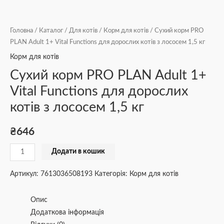
Головна
/
Каталог
/
Для котів
/
Корм для котів
/ Сухий корм PRO
PLAN Adult 1+ Vital Functions для дорослих котів з лососем 1,5 кг
Корм для котів
Сухий корм PRO PLAN Adult 1+
Vital Functions для дорослих
котів з лососем 1,5 кг
₴
646
Додати в кошик
Артикул:
7613036508193
Категорія:
Корм для котів
Опис
Додаткова інформація