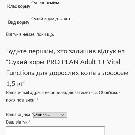
Суперпреміум
Клас корму
Сухий корм для котів
Вид корму
Відгуків немає, поки що.
Будьте першим, хто залишив відгук на
“Сухий корм PRO PLAN Adult 1+ Vital
Functions для дорослих котів з лососем
1,5 кг”
Ваша e-mail адреса не оприлюднюватиметься.
Обов’язкові
поля позначені
*
Ваша оцінка
*
Ваш відгук
*