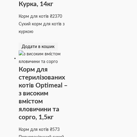
Курка, 14кг
Корм для котів
₴
2370
Сухий корм для котів з
куркою
Додати в кошик
Корм для
стерилізованих
котів Optimeal –
з високим
вмістом
яловичини та
сорго, 1,5кг
Корм для котів
₴
573