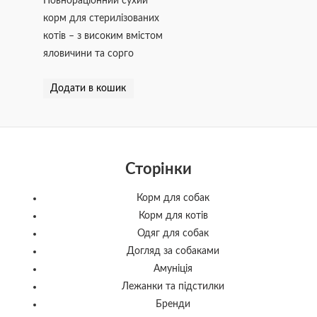
Повнораціонний сухий
корм для стерилізованих
котів – з високим вмістом
яловичини та сорго
Додати в кошик
Сторінки
Корм для собак
Корм для котів
Одяг для собак
Догляд за собаками
Амуніція
Лежанки та підстилки
Бренди