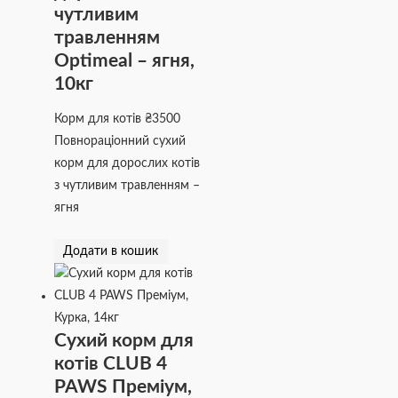
чутливим
травленням
Optimeal – ягня,
10кг
Корм для котів
₴
3500
Повнораціонний сухий
корм для дорослих котів
з чутливим травленням –
ягня
Додати в кошик
Сухий корм для
котів CLUB 4
PAWS Преміум,