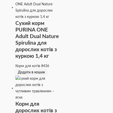
Сухий корм
PURINA ONE
Adult Dual Nature
Spirulina для
дорослих котів з
куркою 1,4 кг
Корм для котів
₴
436
Додати в кошик
Корм для
дорослих котів з