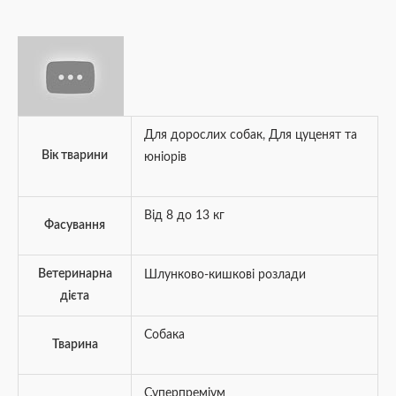
Для дорослих собак
,
Для цуценят та
Вік тварини
юніорів
Від 8 до 13 кг
Фасування
Ветеринарна
Шлунково-кишкові розлади
дієта
Собака
Тварина
Суперпреміум