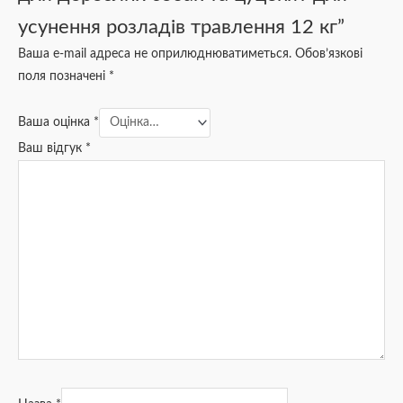
усунення розладів травлення 12 кг”
Ваша e-mail адреса не оприлюднюватиметься.
Обов’язкові
поля позначені
*
Ваша оцінка
*
Ваш відгук
*