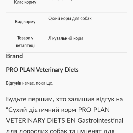
Клас корму
Сухий корм для собак
Вид корму
Товари у
Лікувальний корм
ветаптеці
Brand
PRO PLAN Veterinary Diets
Відгуків немає, поки що.
Будьте першим, хто залишив відгук на
“Сухий дієтичний корм PRO PLAN
VETERINARY DIETS EN Gastrointestinal
для дорослих собак та цуценят для