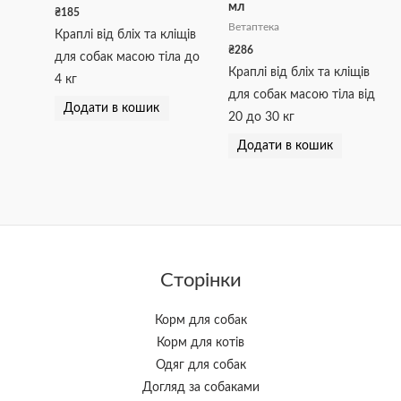
мл
₴
185
Ветаптека
Краплі від бліх та кліщів
₴
286
для собак масою тіла до
Краплі від бліх та кліщів
4 кг
для собак масою тіла від
Додати в кошик
20 до 30 кг
Додати в кошик
Сторінки
Корм для собак
Корм для котів
Одяг для собак
Догляд за собаками