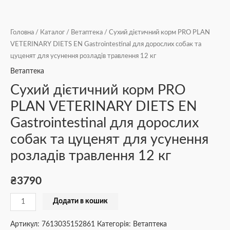
Головна
/
Каталог
/
Ветаптека
/ Сухий дієтичний корм PRO PLAN
VETERINARY DIETS EN Gastrointestinal для дорослих собак та
цуценят для усунення розладів травлення 12 кг
Ветаптека
Сухий дієтичний корм PRO
PLAN VETERINARY DIETS EN
Gastrointestinal для дорослих
собак та цуценят для усунення
розладів травлення 12 кг
₴
3790
Додати в кошик
Артикул:
7613035152861
Категорія:
Ветаптека