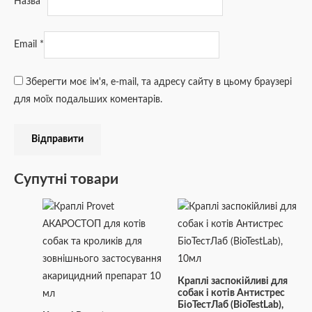
Назва
*
Email
*
Зберегти моє ім'я, e-mail, та адресу сайту в цьому браузері
для моїх подальших коментарів.
Супутні товари
Краплі заспокійливі для
собак і котів Антистрес
БіоТестЛаб (BioTestLab),