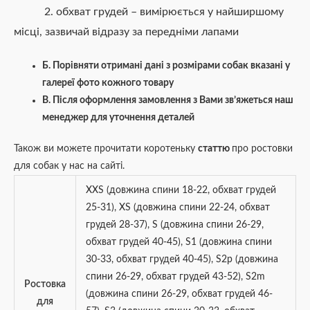
2. обхват грудей – вимірюється у найширшому
місці, зазвичай відразу за передніми лапами
Б. Порівняти отримані дані з розмірами собак вказані у
галереї фото кожного товару
В. Після оформлення замовлення з Вами зв’яжеться наш
менеджер для уточнення деталей
Також ви можете прочитати коротеньку
статтю
про ростовки
для собак у нас на сайті.
XXS (довжина спини 18-22, обхват грудей
25-31)
,
XS (довжина спини 22-24, обхват
грудей 28-37)
,
S (довжина спини 26-29,
обхват грудей 40-45)
,
S1 (довжина спини
30-33, обхват грудей 40-45)
,
S2p (довжина
спини 26-29, обхват грудей 43-52)
,
S2m
Ростовка
(довжина спини 26-29, обхват грудей 46-
для