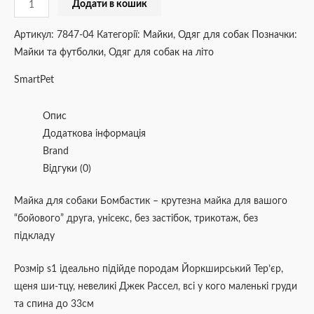
Додати в кошик
Артикул:
7847-04
Категорії:
Майки
,
Одяг для собак
Позначки:
Майки та футболки
,
Одяг для собак на літо
SmartPet
Опис
Додаткова інформація
Brand
Відгуки (0)
Майка для собаки Бомбастик – крутезна майка для вашого
“бойового” друга, унісекс, без застібок, трикотаж, без
підкладу
Розмір s1 ідеально підійде породам Йоркширський Тер’єр,
щеня ши-тцу, невеликі Джек Рассел, всі у кого маленькі груди
та спина до 33см