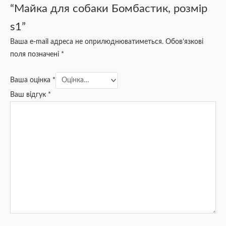
“Майка для собаки Бомбастик, розмір
s1”
Ваша e-mail адреса не оприлюднюватиметься.
Обов’язкові
поля позначені
*
Ваша оцінка
*
Ваш відгук
*