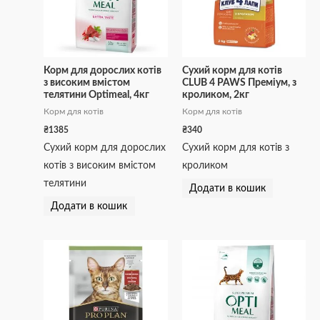
Корм для дорослих котів
Сухий корм для котів
з високим вмістом
CLUB 4 PAWS Преміум, з
телятини Optimeal, 4кг
кроликом, 2кг
Корм для котів
Корм для котів
₴
1385
₴
340
Сухий корм для дорослих
Сухий корм для котів з
котів з високим вмістом
кроликом
телятини
Додати в кошик
Додати в кошик