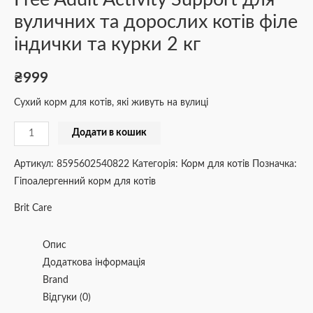
вуличних та дорослих котів філе
індички та курки 2 кг
₴
999
Сухий корм для котів, які живуть на вулиці
Додати в кошик
Артикул:
8595602540822
Категорія:
Корм для котів
Позначка:
Гіпоалергенний корм для котів
Brit Care
Опис
Додаткова інформація
Brand
Відгуки (0)