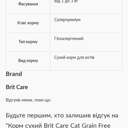
Від 1 до 3 кг
Фасування
Суперпреміум
Клас корму
Гіпоалергенний
Тип корму
Сухий корм для котів
Вид корму
Brand
Brit Care
Відгуків немає, поки що.
Будьте першим, хто залишив відгук на
“Корм сухий Brit Care Cat Grain Free