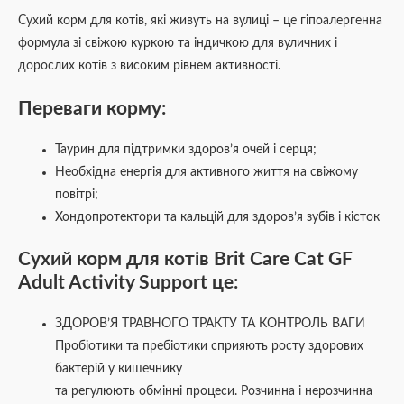
Сухий корм для котів, які живуть на вулиці – це гіпоалергенна
формула зі свіжою куркою та індичкою для вуличних і
дорослих котів з високим рівнем активності.
Переваги корму:
Таурин для підтримки здоров’я очей і серця;
Необхідна енергія для активного життя на свіжому
повітрі;
Хондопротектори та кальцій для здоров’я зубів і кісток
Сухий корм для котів Brit Care Cat GF
Adult Activity Support це:
ЗДОРОВ’Я ТРАВНОГО ТРАКТУ ТА КОНТРОЛЬ ВАГИ
Пробіотики та пребіотики сприяють росту здорових
бактерій у кишечнику
та регулюють обмінні процеси. Розчинна і нерозчинна