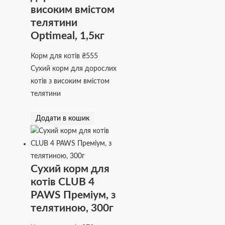
високим вмістом
телятини
Optimeal, 1,5кг
Корм для котів
₴
555
Сухий корм для дорослих
котів з високим вмістом
телятини
Додати в кошик
Сухий корм для
котів CLUB 4
PAWS Преміум, з
телятиною, 300г