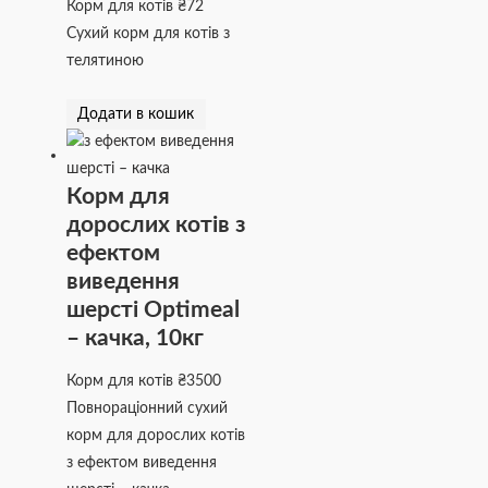
Корм для котів
₴
72
Сухий корм для котів з
телятиною
Додати в кошик
Корм для
дорослих котів з
ефектом
виведення
шерсті Optimeal
– качка, 10кг
Корм для котів
₴
3500
Повнораціонний сухий
корм для дорослих котів
з ефектом виведення