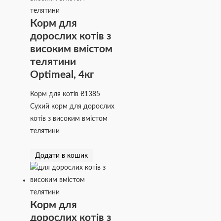
Корм для
дорослих котів з
високим вмістом
телятини
Optimeal, 4кг
Корм для котів
₴
1385
Сухий корм для дорослих
котів з високим вмістом
телятини
Додати в кошик
Корм для
дорослих котів з