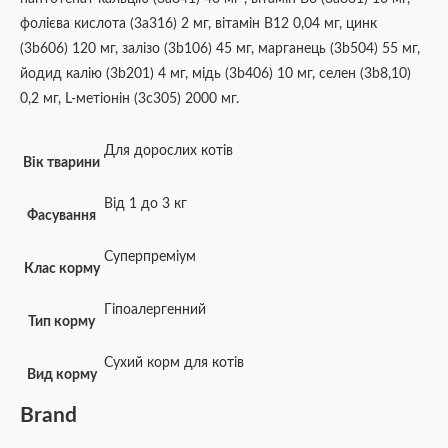
фолієва кислота (3a316) 2 мг, вітамін B12 0,04 мг, цинк
(3b606) 120 мг, залізо (3b106) 45 мг, марганець (3b504) 55 мг,
йодид калію (3b201) 4 мг, мідь (3b406) 10 мг, селен (3b8,10)
0,2 мг, L-метіонін (3c305) 2000 мг.
Для дорослих котів
Вік тварини
Від 1 до 3 кг
Фасування
Суперпреміум
Клас корму
Гіпоалергенний
Тип корму
Сухий корм для котів
Вид корму
Brand