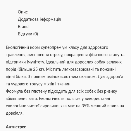
Опис
Додаткова інформація
Brand
Відгуки (0)
Екологічний корм суперпреміум класу для здорового
травлення, зменшення стресу, покращення фізичного стану та
підтримки імунітету. Ідеальний для дорослих собак великих
порід (більше 25 кг). Містить легкозасвоювані та поживні
цінні білки. З повним амінокислотним складом. Для здоров’я
та чудового тонусу м’язів і тканин.
Формула без глютену підходить для всіх собак без ризику
збільшення ваги. Екологічність полягає у використанні
екологічно чистої сировини, яка має на 35% менший вплив на
довкілля.
Антистрес