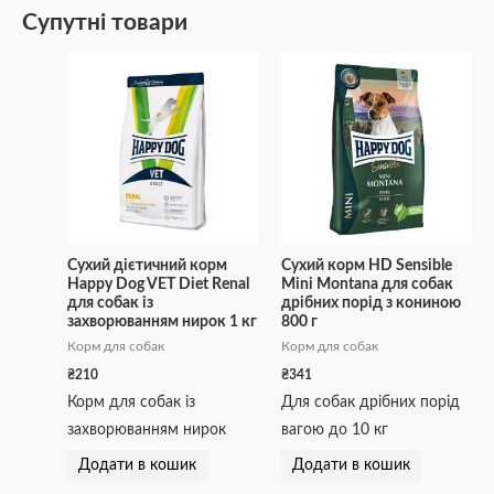
Супутні товари
Сухий дієтичний корм
Сухий корм HD Sensible
Happy Dog VET Diet Renal
Mini Montana для собак
для собак із
дрібних порід з кониною
захворюванням нирок 1 кг
800 г
Корм для собак
Корм для собак
₴
210
₴
341
Корм для собак із
Для собак дрібних порід
захворюванням нирок
вагою до 10 кг
Додати в кошик
Додати в кошик