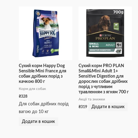
Сухий корм Happy Dog
Сухий корм PRO PLAN
Sensible Mini France для
Small&Mini Adult 1+
собак дрібних порід з
Sensitive Digestion для
качкою 800 г
дорослих собак дрібних
порід з чутливим
Корм для собак
травленням з ягням 700 г
₴
328
Акції та знижки
Для собак дрібних порід
Додати в кошик
₴
319
вагою до 10 кг
Додати в кошик