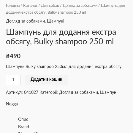
Головна
/
Каталог
/
Для собак
/
Догляд за собаками
/ Шампунь для
додання екстра обсягу, Bulky shampoo 250 ml
Догляд за собаками
,
Шампуні
Шампунь для додання екстра
обсягу, Bulky shampoo 250 ml
₴
490
Шампунь Bulky shampoo 250мл для додання екстра обсягу.
Додати в кошик
Артикул:
041027
Категорії:
Догляд за собаками
,
Шампуні
Nogga
Опис
Brand