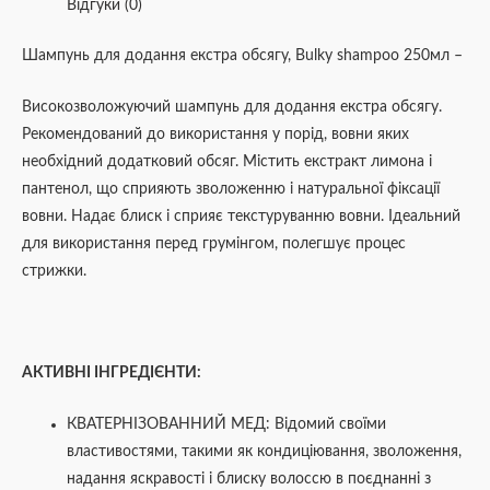
Відгуки (0)
Шампунь для додання екстра обсягу, Bulky shampoo 250мл –
Високозволожуючий шампунь для додання екстра обсягу.
Рекомендований до використання у порід, вовни яких
необхідний додатковий обсяг. Містить екстракт лимона і
пантенол, що сприяють зволоженню і натуральної фіксації
вовни. Надає блиск і сприяє текстуруванню вовни. Ідеальний
для використання перед грумінгом, полегшує процес
стрижки.
АКТИВНІ ІНГРЕДІЄНТИ:
КВАТЕРНІЗОВАННИЙ МЕД: Відомий своїми
властивостями, такими як кондиціювання, зволоження,
надання яскравості і блиску волоссю в поєднанні з