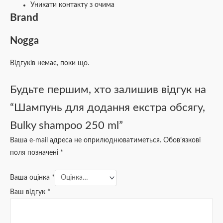
Уникати контакту з очима
Brand
Nogga
Відгуків немає, поки що.
Будьте першим, хто залишив відгук на
“Шампунь для додання екстра обсягу,
Bulky shampoo 250 ml”
Ваша e-mail адреса не оприлюднюватиметься.
Обов’язкові
поля позначені
*
Ваша оцінка
*
Ваш відгук
*