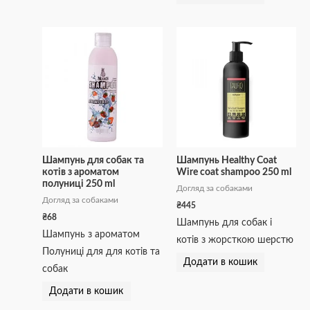
Шампунь для собак та
Шампунь Healthy Coat
котів з ароматом
Wire coat shampoo 250 ml
полуниці 250 ml
Догляд за собаками
Догляд за собаками
₴
445
₴
68
Шампунь для собак і
Шампунь з ароматом
котів з жорсткою шерстю
Полуниці для для котів та
Додати в кошик
собак
Додати в кошик