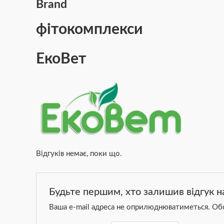
Brand
фітокомплекси
ЕкоВет
Відгуків немає, поки що.
Будьте першим, хто залишив відгук н
Ваша e-mail адреса не оприлюднюватиметься.
Обо