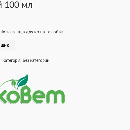
й 100 мл
іх та кліщів для котів та собак
ошик
Категорія:
Без категории