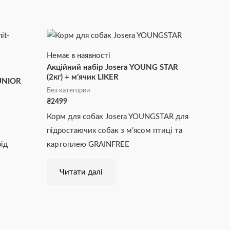
Немає в наявності
Акційний набір Josera YOUNG STAR
(2кг) + м’ячик LIKER
JUNIOR
Без категории
₴
2499
Корм для собак Josera YOUNGSTAR для
підростаючих собак з м’ясом птиці та
ід
картоплею GRAINFREE
Читати далі