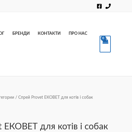
Пошук
ОГ
БРЕНДИ
КОНТАКТИ
ПРО НАС
тегории
/ Спрей Provet ЕКОВЕТ для котів і собак
t ЕКОВЕТ для котів і собак