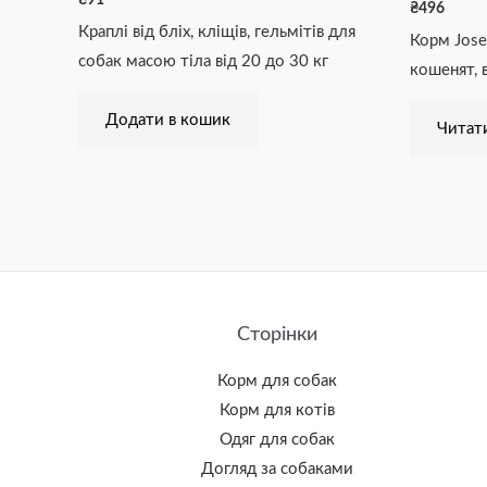
₴
496
Краплі від бліх, кліщів, гельмітів для
Корм Jose
собак масою тіла від 20 до 30 кг
кошенят, 
Додати в кошик
Читати
Сторінки
Корм для собак
Корм для котів
Одяг для собак
Догляд за собаками