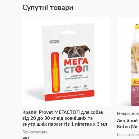
Супутні товари
Краплі Provet МЕГАСТОП для собак
Немає в н
від 20 до 30 кг від зовнішніх та
Акційний 
внутрішніх паразитів 1 піпетка х 3 мл
Kitten (2к
Без категории
Без катего
₴
91