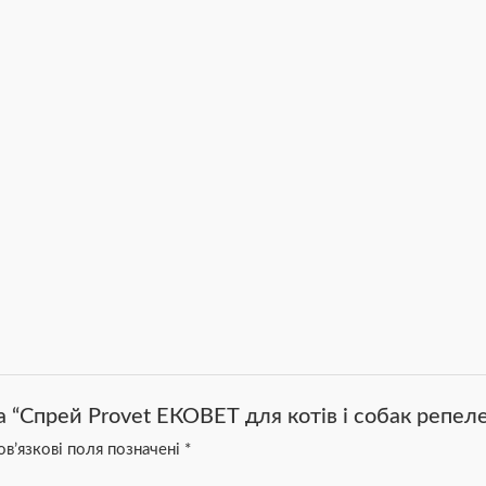
а “Спрей Provet ЕКОВЕТ для котів і собак репе
в’язкові поля позначені
*