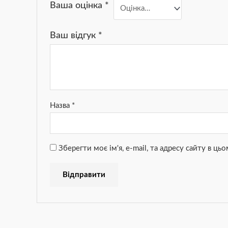
Ваша оцінка
*
Ваш відгук
*
Назва
*
Зберегти моє ім'я, e-mail, та адресу сайту в ц