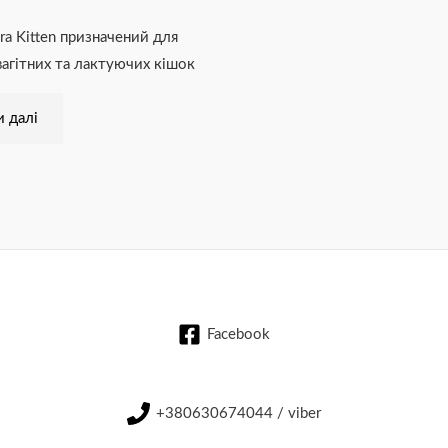
ra Kitten призначений для
вагітних та лактуючих кішок
 далі
Facebook
+380630674044 / viber