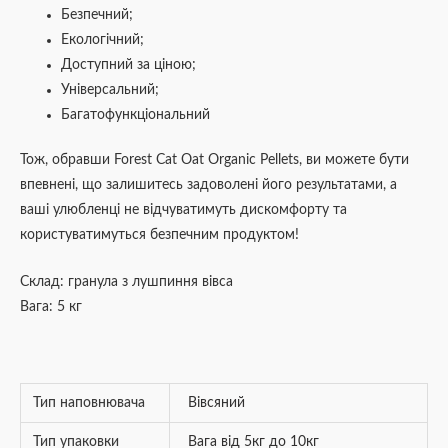
Безпечний;
Екологічний;
Доступний за ціною;
Універсальний;
Багатофункціональний
Тож, обравши Forest Cat Oat Organic Pellets, ви можете бути
впевнені, що залишитесь задоволені його результатами, а
ваші улюбленці не відчуватимуть дискомфорту та
користуватимуться безпечним продуктом!
Склад: гранула з лушпиння вівса
Вага: 5 кг
Тип наповнювача
Вівсяний
Тип упаковки
Вага від 5кг до 10кг