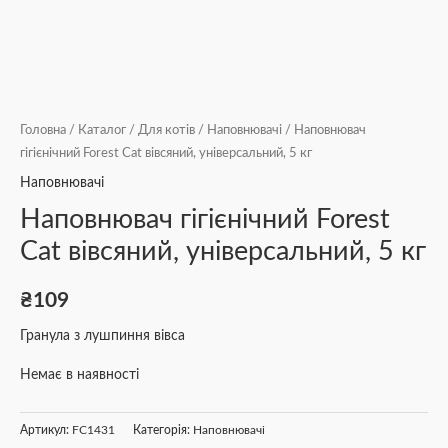
Головна
/
Каталог
/
Для котів
/
Наповнювачі
/ Наповнювач
гігієнічний Forest Cat вівсяний, універсальний, 5 кг
Наповнювачі
Наповнювач гігієнічний Forest
Cat вівсяний, універсальний, 5 кг
₴
109
Гранула з лушпиння вівса
Немає в наявності
Артикул:
FC1431
Категорія:
Наповнювачі