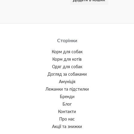
Додати в кошик
Сторінки
Корм для собак
Корм для котів
Одяг для собак
Догляд за собаками
Амуніція
Лежанки та підстилки
Бренди
Блог
Контакти
Про нас
Акції та знижки