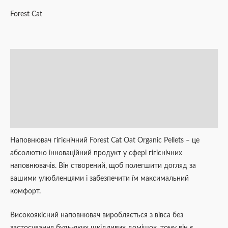
Forest Cat
Опис
Додаткова інформація
Brand
Відгуки (0)
Наповнювач гігієнічний Forest Cat Oat Organic Pellets – це
абсолютно інноваційний продукт у сфері гігієнічних
наповнювачів. Він створений, щоб полегшити догляд за
вашими улюбленцями і забезпечити їм максимальний
комфорт.
Високоякісний наповнювач виробляється з вівса без