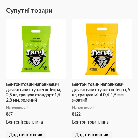
Супутні товари
Бентонітовий наповнювач
Бентонітовий наповнювач
для котячих туалетів Тигра,
для котячих туалетів Тигра, 5
2,5 кг, гранула стандарт 1,5-
кг, гранула міні 0,4-1,5 мм,
2,8 мм, зелений
жовтий
Наповнювачі
Наповнювачі
₴
67
₴
122
Бентонітова глина
Бентонітова глина
Додати в кошик
Додати в кошик