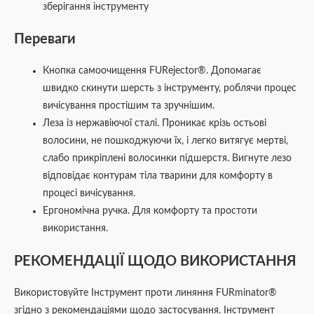
зберігання інструменту
Переваги
Кнопка самоочищення FURejector®. Допомагає
швидко скинути шерсть з інструменту, роблячи процес
вичісування простішим та зручнішим.
Леза із нержавіючої сталі. Проникає крізь остьові
волосини, не пошкоджуючи їх, і легко витягує мертві,
слабо прикріплені волосинки підшерстя. Вигнуте лезо
відповідає контурам тіла тварини для комфорту в
процесі вичісування.
Ергономічна ручка. Для комфорту та простоти
використання.
РЕКОМЕНДАЦІЇ ЩОДО ВИКОРИСТАННЯ
Використовуйте Інструмент проти линяння FURminator®
згідно з рекомендаціями щодо застосування. Інструмент