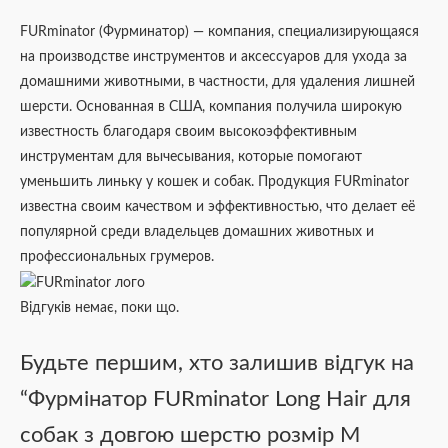
FURminator (Фурминатор) — компания, специализирующаяся
на производстве инструментов и аксессуаров для ухода за
домашними животными, в частности, для удаления лишней
шерсти. Основанная в США, компания получила широкую
известность благодаря своим высокоэффективным
инструментам для вычесывания, которые помогают
уменьшить линьку у кошек и собак. Продукция FURminator
известна своим качеством и эффективностью, что делает её
популярной среди владельцев домашних животных и
профессиональных грумеров.
Відгуків немає, поки що.
Будьте першим, хто залишив відгук на
“Фурмінатор FURminator Long Hair для
собак з довгою шерстю розмір М