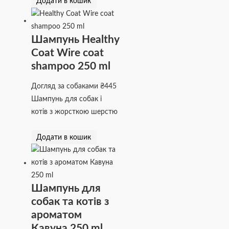
Додати в кошик
Шампунь Healthy
Coat Wire coat
shampoo 250 ml
Догляд за собаками
₴
445
Шампунь для собак і
котів з жорсткою шерстю
Додати в кошик
Шампунь для
собак та котів з
ароматом
Кавуна 250 ml