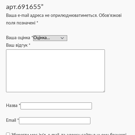
арт.691655”
Ваша e-mail адреса не оприлюднюватиметься.
Обов’язкові
поля позначені
*
Ваша оцінка
*
Ваш відгук
*
Назва
*
Email
*