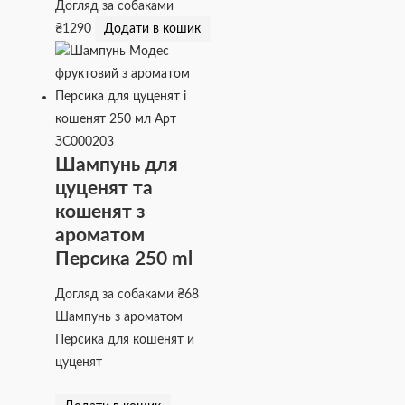
Догляд за собаками
₴
1290
Додати в кошик
Шампунь для
цуценят та
кошенят з
ароматом
Персика 250 ml
Догляд за собаками
₴
68
Шампунь з ароматом
Персика для кошенят и
цуценят