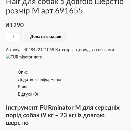
Hair для собак з довгою шерстю
розмір М арт.691655
₴
1290
Додати в кошик
Артикул:
4048422141068
Категорія:
Догляд за собаками
Опис
Додаткова інформація
Brand
Відгуки (0)
Інструмент FURminator M для середніх
порід собак (9 кг – 23 кг) із довгою
шерстю