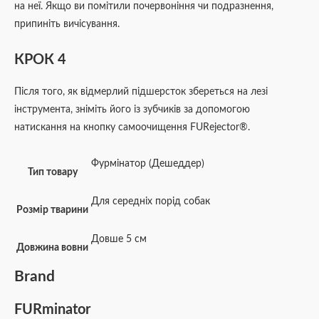
на неї. Якщо ви помітили почервоніння чи подразнення,
припиніть вичісування.
КРОК 4
Після того, як відмерлий підшерсток збереться на лезі
інструмента, зніміть його із зубчиків за допомогою
натискання на кнопку самоочищення FURejector®.
Фурмінатор (Дешеддер)
Тип товару
Для середніх порід собак
Розмір тварини
Довше 5 см
Довжина вовни
Brand
FURminator