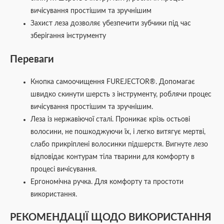
вичісування простішим та зручнішим
Захист леза дозволяє убезпечити зубчики під час
зберігання інструменту
Переваги
Кнопка самоочищення FUREJECTOR®. Допомагає
швидко скинути шерсть з інструменту, роблячи процес
вичісування простішим та зручнішим.
Леза із нержавіючої сталі. Проникає крізь остьові
волосини, не пошкоджуючи їх, і легко витягує мертві,
слабо прикріплені волосинки підшерстя. Вигнуте лезо
відповідає контурам тіла тварини для комфорту в
процесі вичісування.
Ергономічна ручка. Для комфорту та простоти
використання.
РЕКОМЕНДАЦІЇ ЩОДО ВИКОРИСТАННЯ