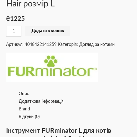
Hair розмір L
₴
1225
Додати в кошик
Артикул:
4048422141259
Категорія:
Догляд за котами
Опис
Додаткова інформація
Brand
Відгуки (0)
Інструмент FURminator L для котів