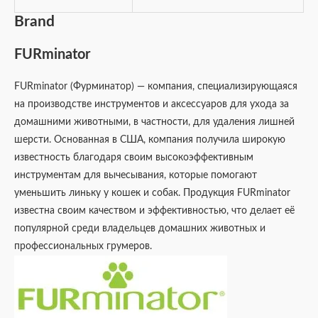
Brand
FURminator
FURminator (Фурминатор) — компания, специализирующаяся
на производстве инструментов и аксессуаров для ухода за
домашними животными, в частности, для удаления лишней
шерсти. Основанная в США, компания получила широкую
известность благодаря своим высокоэффективным
инструментам для вычесывания, которые помогают
уменьшить линьку у кошек и собак. Продукция FURminator
известна своим качеством и эффективностью, что делает её
популярной среди владельцев домашних животных и
профессиональных грумеров.