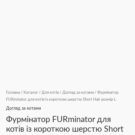
Головна
/
Каталог
/
Для котів
/
Догляд за котами
/ Фурмінатор
FURminator для котів із короткою шерстю Short Hair розмір L
Догляд за котами
Фурмінатор FURminator для
котів із короткою шерстю Short