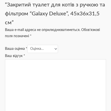
“Закритий туалет для котів з ручкою та
фільтром “Galaxy Deluxe”, 45x36x31,5
см”
Ваша e-mail адреса не оприлюднюватиметься.
Обов’язкові
поля позначені
*
Ваша оцінка
*
Ваш відгук
*