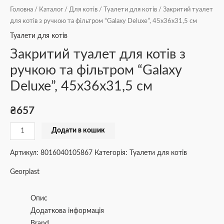
Головна
/
Каталог
/
Для котів
/
Туалети для котів
/ Закритий туалет
для котів з ручкою та фільтром “Galaxy Deluxe”, 45x36x31,5 см
Туалети для котів
Закритий туалет для котів з
ручкою та фільтром “Galaxy
Deluxe”, 45x36x31,5 см
₴
657
Додати в кошик
Артикул:
8016040105867
Категорія:
Туалети для котів
Georplast
Опис
Додаткова інформація
Brand