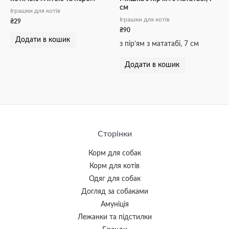
см
Іграшки для котів
Іграшки для котів
₴
29
₴
90
Додати в кошик
з пір’ям з мататабі, 7 см
Додати в кошик
Сторінки
Корм для собак
Корм для котів
Одяг для собак
Догляд за собаками
Амуніція
Лежанки та підстилки