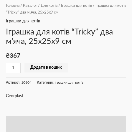
Головна
/
Каталог
/
Для котів
/
Іграшки для котів
/ Іграшка для котів
“Tricky” два м’яча, 25x25x9 см
Іграшки для котів
Іграшка для котів “Tricky” два
м’яча, 25x25x9 см
₴
367
Додати в кошик
Артикул:
10604
Категорія:
Іграшки для котів
Georplast
Опис