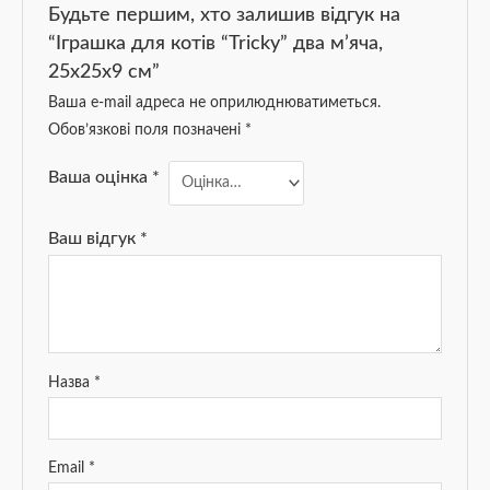
Будьте першим, хто залишив відгук на
“Іграшка для котів “Tricky” два м’яча,
25x25x9 см”
Ваша e-mail адреса не оприлюднюватиметься.
Обов’язкові поля позначені
*
Ваша оцінка
*
Ваш відгук
*
Назва
*
Email
*