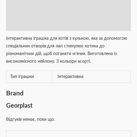
Додаткова інформація
Brand
Відгуки (0)
Інтерактивна іграшка для котів з кулькою, яка за допомогою
спеціальних отворів для лап стимулює котика до
різноманітних дій, щоб поганяти м’ячик. Виготовлена із
високоякісного нейлону. 3 кольори асорті.
Тип іграшки
Інтерактивна
Brand
Georplast
Відгуків немає, поки що.