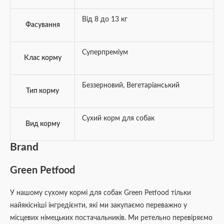
Від 8 до 13 кг
Фасування
Суперпреміум
Клас корму
Беззерновий
,
Вегетаріанський
Тип корму
Сухий корм для собак
Вид корму
Brand
Green Petfood
У нашому сухому кормі для собак Green Petfood тільки
найякісніші інгредієнти, які ми закупаємо переважно у
місцевих німецьких постачальників. Ми ретельно перевіряємо