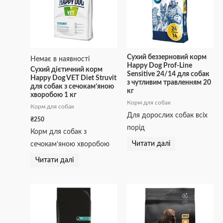
Сухий беззерновий корм
Немає в наявності
Happy Dog Prof-Line
Сухий дієтичний корм
Sensitive 24/14 для собак
Happy Dog VET Diet Struvit
з чутливим травленням 20
для собак з сечокам’яною
кг
хворобою 1 кг
Корм для собак
Корм для собак
Для дорослих собак всіх
₴
250
порід
Корм для собак з
Читати далі
сечокам’яною хворобою
Читати далі