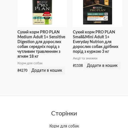
Сухий корм PRO PLAN
Сухий корм PRO PLAN
Medium Adult 1+ Sensitive
Small&Mini Adult 1+
Digestion для дорослих
Everyday Nutrion для
собак середніх порід з
дорослих собак дрібних
чутливим травленням з
порід з куркою 3 кг
ягням 18 кг
Акції та знижки
Корм для собак
Додати в кошик
₴
1108
Додати в кошик
₴
4270
Сторінки
Корм для собак