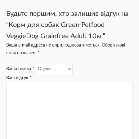
Будьте першим, хто залишив відгук на
“Корм для собак Green Petfood
VeggieDog Grainfree Adult 10кг”
Ваша e-mail адреса не оприлюднюватиметься.
Обов’язкові
поля позначені
*
Ваша оцінка
*
Ваш відгук
*