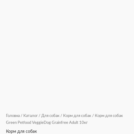
Головна
/
Каталог
/
Для собак
/
Корм для собак
/ Корм для собак
Green Petfood VeggieDog Grainfree Adult 10кг
Корм для собак