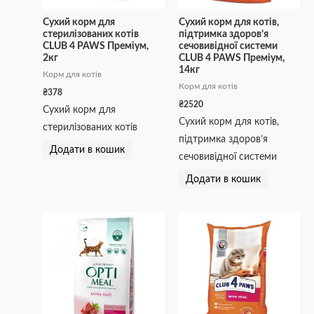
Сухий корм для
Сухий корм для котів,
стерилізованих котів
підтримка здоров’я
CLUB 4 PAWS Преміум,
сечовивідної системи
2кг
CLUB 4 PAWS Преміум,
14кг
Корм для котів
Корм для котів
₴
378
₴
2520
Сухий корм для
Сухий корм для котів,
стерилізованих котів
підтримка здоров’я
Додати в кошик
сечовивідної системи
Додати в кошик