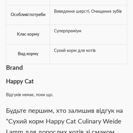
Виведення шерсті
,
Очищення зубів
Особливі потреби
Суперпреміум
Клас корму
Сухий корм для котів
Вид корму
Brand
Happy Cat
Відгуків немає, поки що.
Будьте першим, хто залишив відгук на
“Сухий корм Happy Cat Culinary Weide
Lamm для дорослих котів зі смаком