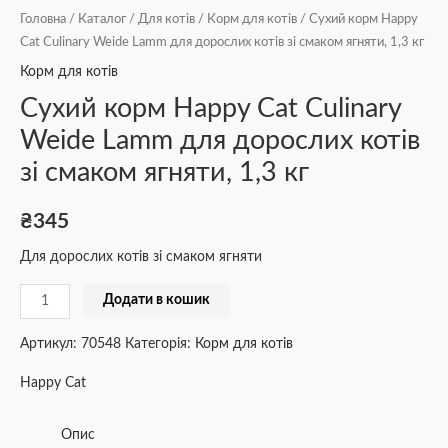
Головна
/
Каталог
/
Для котів
/
Корм для котів
/ Сухий корм Happy
Cat Culinary Weide Lamm для дорослих котів зі смаком ягняти, 1,3 кг
Корм для котів
Сухий корм Happy Cat Culinary
Weide Lamm для дорослих котів
зі смаком ягняти, 1,3 кг
₴
345
Для дорослих котів зі смаком ягняти
Додати в кошик
Артикул:
70548
Категорія:
Корм для котів
Happy Cat
Опис