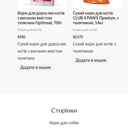
Корм для дорослих котів
Сухий корм для котів
з високим вмістом
CLUB 4 PAWS Преміум, з
телятини Optimeal, 700г
телятиною, 14кг
Корм для котів
Корм для котів
₴
280
₴
2370
Сухий корм для дорослих
Сухий корм для котів з
котів з високим вмістом
телятиною
телятини
Додати в кошик
Додати в кошик
Сторінки
Корм для собак