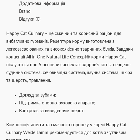
Додаткова інформація
Brand
Відгуки (0)
Happy Cat Culinary – це смачний та корисний раціон для
вибагливих гурманів. Рецептура корму виготовлена з
легкозасвоюваних та високоякісних тваринних білків. Завдяки
концепції All in One Natural Life Concept® корми Happy Cat
піклуються про 5 основних аспектах здоров’я котів: серцево-
судинна система, сечовивідна система, імунна система, шкіра
та шерсть, травлення.
Догляд за зубами;
Підтримка опорно-рухового апарату;
Контроль за виведенням шерсті
Композиція ягняти та смачного горошку у кормі Happy Cat
Culinary Weide Lamm рекомендується для котів з чутливим