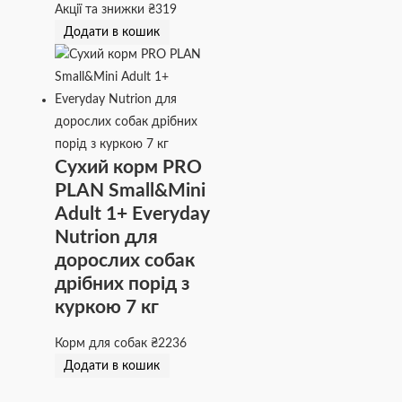
Акції та знижки
₴
319
Додати в кошик
Сухий корм PRO
PLAN Small&Mini
Adult 1+ Everyday
Nutrion для
дорослих собак
дрібних порід з
куркою 7 кг
Корм для собак
₴
2236
Додати в кошик