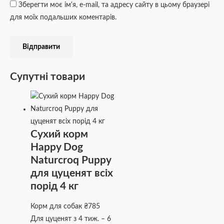
Зберегти моє ім'я, e-mail, та адресу сайту в цьому браузері
для моїх подальших коментарів.
Супутні товари
Сухий корм
Happy Dog
Naturcroq Puppy
для цуценят всіх
порід 4 кг
Корм для собак
₴
785
Для цуценят з 4 тиж. – 6