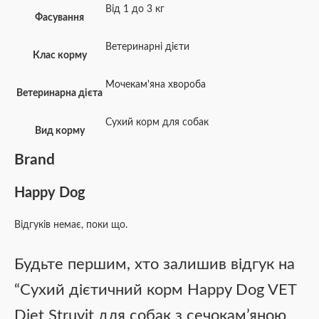
Від 1 до 3 кг
Фасування
Ветеринарні дієти
Клас корму
Мочекам'яна хвороба
Ветеринарна дієта
Сухий корм для собак
Вид корму
Brand
Happy Dog
Відгуків немає, поки що.
Будьте першим, хто залишив відгук на
“Сухий дієтичний корм Happy Dog VET
Diet Struvit для собак з сечокам’яною