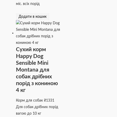
міс. всіх порід
Додати в кошик
Сухий корм
Happy Dog
Sensible Mini
Montana для
собак дрібних
порід з кониною
4 кг
Корм для собак
₴
1331
Для собак дрібних порід
вагою до 10 кг