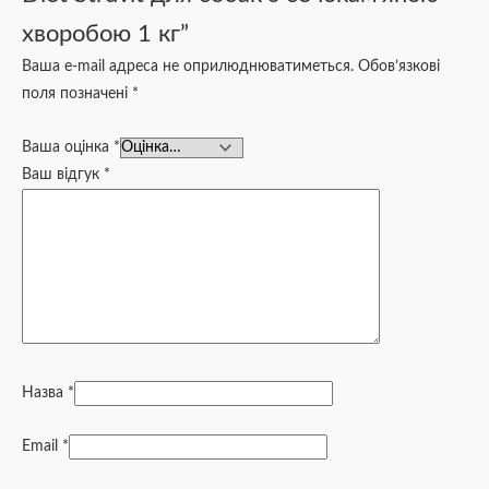
хворобою 1 кг”
Ваша e-mail адреса не оприлюднюватиметься.
Обов’язкові
поля позначені
*
Ваша оцінка
*
Ваш відгук
*
Назва
*
Email
*