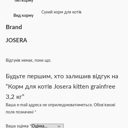
Тип корму
Сухий корм для котів
Вид корму
Brand
JOSERA
Відгуків немає, поки що.
Будьте першим, хто залишив відгук на
“Корм для котів Josera kitten grainfree
3,2 кг”
Ваша e-mail адреса не оприлюднюватиметься.
Обов’язкові
поля позначені
*
Ваша оцінка
*