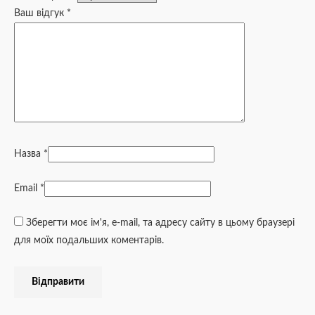
Ваш відгук
*
Назва
*
Email
*
Зберегти моє ім'я, e-mail, та адресу сайту в цьому браузері
для моїх подальших коментарів.