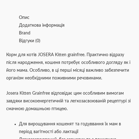
Опис
Додаткова інформація
Brand
Відгуки (0)
Корм для котів JOSERA Kitten grainfree. Практично відразу
після народження, кошеня потребує особливого догляду як і
його мама. Особливо, в ці перші місяці важливо забезпечити
організм необхідними поживними речовинами.
Josera Kitten Grainfree відповідає цим особливим вимогам
завдяки високоенергетичній та легкозасвоюваній рецептурі зі
смачною домашньою птицею.
Для вирощування кошенят та годуввання їх мам в
період вагітності або лактації