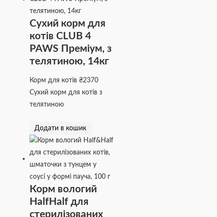
Сухий корм для
котів CLUB 4
PAWS Преміум, з
телятиною, 14кг
Корм для котів
₴
2370
Сухий корм для котів з
телятиною
Додати в кошик
Корм вологий
HalfHalf для
стерилізованих