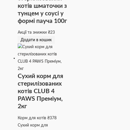
котів шматочки з
тунцем у соусі у
формі пауча 100г
Акції та знижки
₴
23
Додати в кошик
Сухий корм для
стерилізованих
котів CLUB 4
PAWS Преміум,
2кг
Корм для котів
₴
378
Сухий корм для