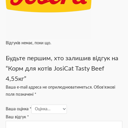
Відгуків немає, поки що.
Будьте першим, хто залишив відгук на
“Корм для котів JosiCat Tasty Beef
4,55кг”
Ваша e-mail адреса не оприлюднюватиметься.
Обов’язкові
поля позначені
*
Ваша оцінка
*
Ваш відгук
*