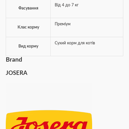
Від 4 до 7 кг
Фасування
Преміум
Клас корму
Сухий корм для котів
Вид корму
Brand
JOSERA