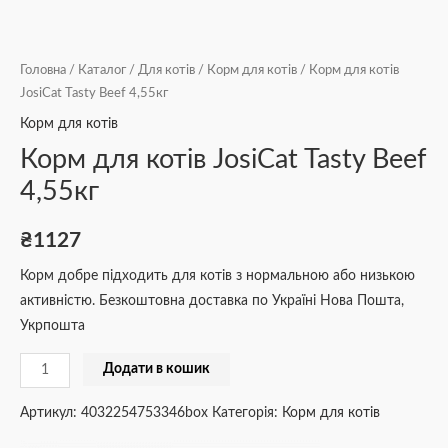
Головна
/
Каталог
/
Для котів
/
Корм для котів
/ Корм для котів
JosiCat Tasty Beef 4,55кг
Корм для котів
Корм для котів JosiCat Tasty Beef
4,55кг
₴
1127
Корм добре підходить для котів з нормальною або низькою
активністю. Безкоштовна доставка по Україні Нова Пошта,
Укрпошта
Додати в кошик
Артикул:
4032254753346box
Категорія:
Корм для котів