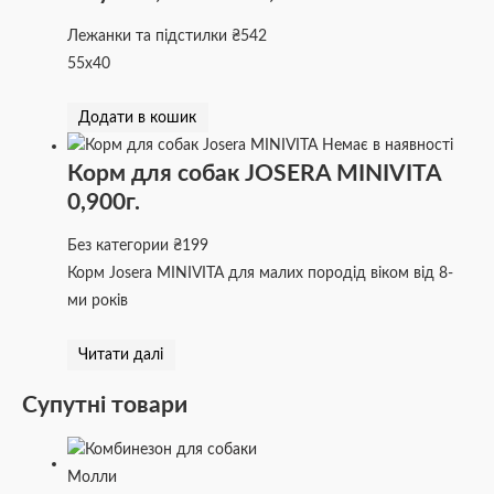
Лежанки та підстилки
₴
542
55х40
Додати в кошик
Немає в наявності
Корм для собак JOSERA MINIVITA
0,900г.
Без категории
₴
199
Корм Josera MINIVITA для малих породід віком від 8-
ми років
Читати далі
Супутні товари