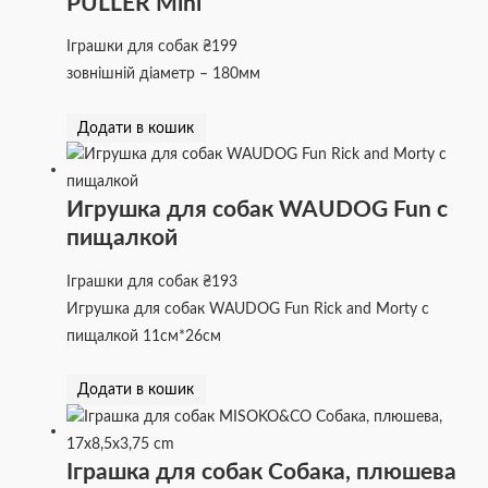
PULLER Мini
Іграшки для собак
₴
199
зовнішній діаметр – 180мм
Додати в кошик
Игрушка для собак WAUDOG Fun с
пищалкой
Іграшки для собак
₴
193
Игрушка для собак WAUDOG Fun Rick and Morty с
пищалкой 11см*26см
Додати в кошик
Іграшка для собак Собака, плюшева