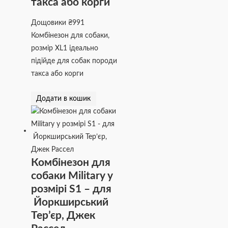
такса або корги
Дощовики
₴
991
Комбінезон для собаки,
розмір XL1 ідеально
підійде для собак породи
такса або корги
Додати в кошик
Комбінезон для
собаки Military у
розмірі S1 – для
Йоркширський
Тер’єр, Джек