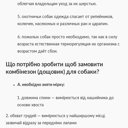
облегчая владельцам уход за их шерстью.
5. охотничьи собак одежда спасает от репейников,
колючек, насекомых и различных ран и царапин.
6. пожилых собак просто необходимо, так как в силу
возраста естественная терморегуляция их организма с
возрастом даёт сбои.
Що потрібно зробити щоб замовити
комбінезон (дощовик) для собаки
?
А. необхідно зняти мірку:
1. довжина спини — вимірюється від нашийника до
основи хвоста
2. обхват грудей — вимірюється у найширшому місці,
зазвичай відразу за передніми лапами