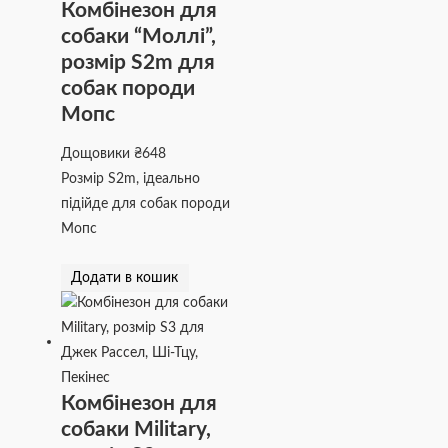
Комбінезон для
собаки “Моллі”,
розмір S2m для
собак породи
Мопс
Дощовики
₴
648
Розмір S2m, ідеально
підійде для собак породи
Мопс
Додати в кошик
Комбінезон для
собаки Military,