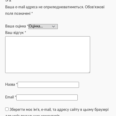
Ваша e-mail адреса не оприлюднюватиметься.
Обов’язкові
поля позначені
*
Ваша оцінка
*
Ваш відгук
*
Назва
*
Email
*
Зберегти моє ім'я, e-mail, та адресу сайту в цьому браузері