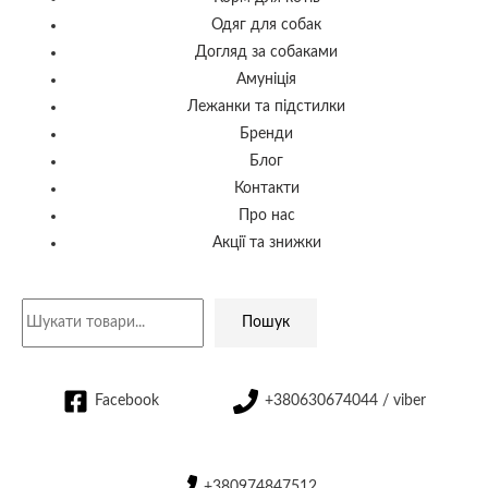
Одяг для собак
Догляд за собаками
Амуніція
Лежанки та підстилки
Бренди
Блог
Контакти
Про нас
Акції та знижки
Пошук
Facebook
+380630674044 / viber
+380974847512