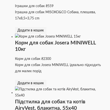
Іграшки для собак
₴
559
Іграшка для собак MISOKO&CO Собака, плюшева,
17х8,5×3,75 cm
Додати в кошик
Корм для собак Josera MINIWELL
10кг
Корм для собак
₴
2300
Корм для собак Josera MINIWELL ідеально підходить
для малих порід
Додати в кошик
Підстилка для собак та котів
AiryVest, блакитна, 55х40