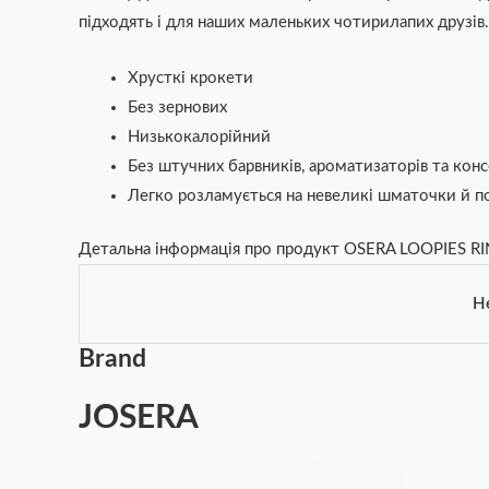
підходять і для наших маленьких чотирилапих друзів.
Хрусткі крокети
Без зернових
Низькокалорійний
Без штучних барвників, ароматизаторів та конс
Легко розламується на невеликі шматочки й по
Детальна інформація про продукт OSERA LOOPIES R
Не
Brand
JOSERA