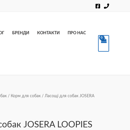
Пошук
ОГ
БРЕНДИ
КОНТАКТИ
ПРО НАС
обак
/
Корм для собак
/ Ласощі для собак JOSERA
собак JOSERA LOOPIES