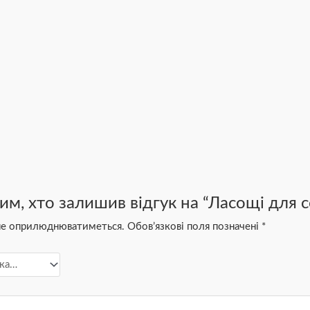
им, хто залишив відгук на “Ласощі для
 не оприлюднюватиметься.
Обов’язкові поля позначені
*