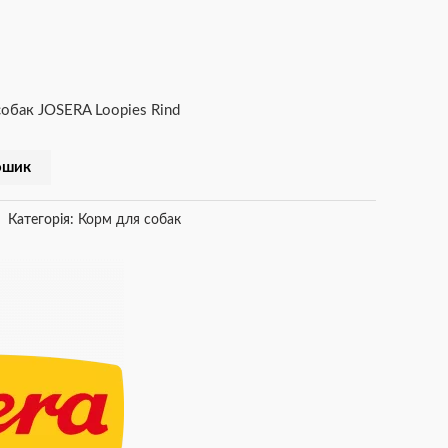
собак JOSERA Loopies Rind
ошик
Категорія:
Корм для собак