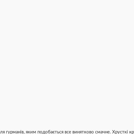
ля гурманів, яким подобається все винятково смачне. Хрусткі к