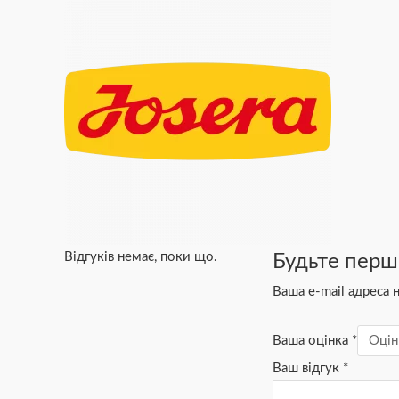
Відгуків немає, поки що.
Будьте перш
Ваша e-mail адреса
Ваша оцінка
*
Ваш відгук
*