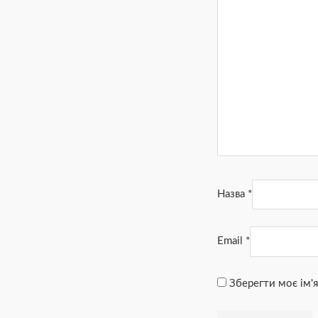
Назва
*
Email
*
Зберегти моє ім'я