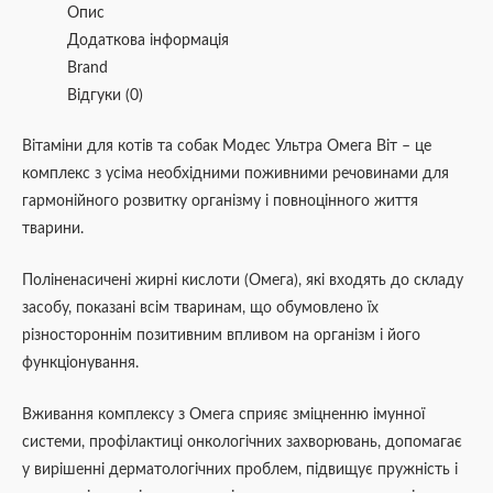
Опис
Додаткова інформація
Brand
Відгуки (0)
Вітаміни для котів та собак Модес Ультра Омега Віт – це
комплекс з усіма необхідними поживними речовинами для
гармонійного розвитку організму і повноцінного життя
тварини.
Поліненасичені жирні кислоти (Омега), які входять до складу
засобу, показані всім тваринам, що обумовлено їх
різностороннім позитивним впливом на організм і його
функціонування.
Вживання комплексу з Омега сприяє зміцненню імунної
системи, профілактиці онкологічних захворювань, допомагає
у вирішенні дерматологічних проблем, підвищує пружність і