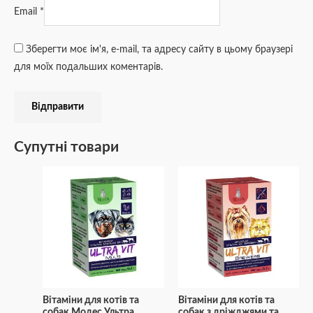
Email
*
Зберегти моє ім'я, e-mail, та адресу сайту в цьому браузері
для моїх подальших коментарів.
Супутні товари
Вітаміни для котів та
Вітаміни для котів та
собак Модес Ультра
собак з дріжджями та