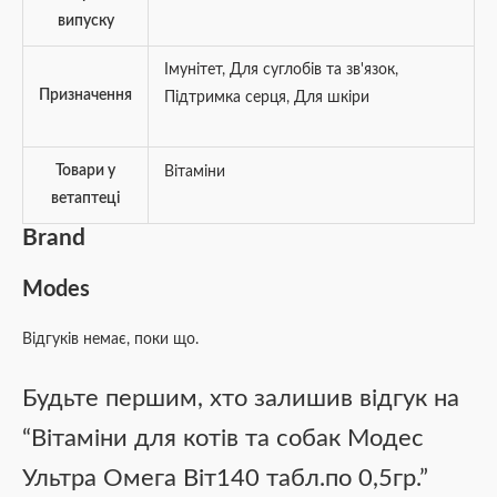
випуску
Iмунітет
,
Для суглобів та зв'язок
,
Призначення
Підтримка серця
,
Для шкіри
Товари у
Вітаміни
ветаптеці
Brand
Modes
Відгуків немає, поки що.
Будьте першим, хто залишив відгук на
“Вітаміни для котів та собак Модес
Ультра Омега Віт140 табл.по 0,5гр.”