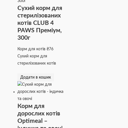
Сухий корм для
стерилізованих
котів CLUB 4
PAWS Преміум,
300г
Корм для котів
₴
76
Сухий корм для
стерилізованих котів
Додати в кошик
Корм для
дорослих котів
Optimeal –