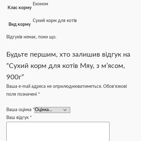
Економ
Клас корму
Сухий корм для котів
Вид корму
Відгуків немає, поки що.
Будьте першим, хто залишив відгук на
“Сухий корм для котів Мяу, з м’ясом,
900г”
Ваша e-mail адреса не оприлюднюватиметься.
Обов’язкові
поля позначені
*
Ваша оцінка
*
Ваш відгук
*