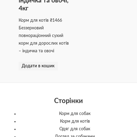
індичка та овочі,
4кг
Корм для котів
₴
1466
Беззерновий
повнораціонний сухий
корм для дорослих котів
– індичка та овочі
Додати в кошик
Сторінки
Корм для собак
Корм для котів
Одяг для собак
Догляд за собаками