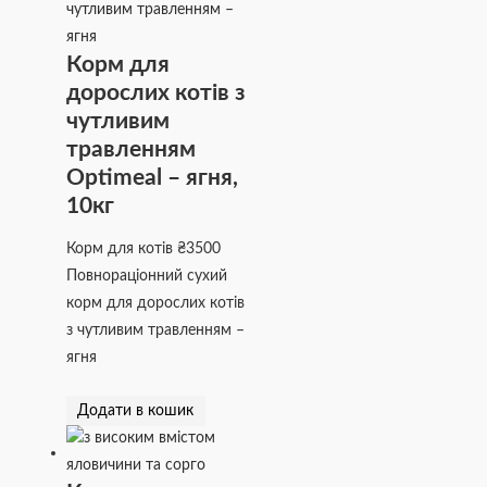
Корм для
дорослих котів з
чутливим
травленням
Optimeal – ягня,
10кг
Корм для котів
₴
3500
Повнораціонний сухий
корм для дорослих котів
з чутливим травленням –
ягня
Додати в кошик