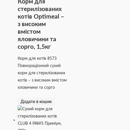
Корм для
стерилізованих
котів Optimeal –
з високим
вмістом
яловичини та
сорго, 1,5кг
Корм для котів
₴
573
Повнораціонний сухий
корм для стерилізованих
котів – з високим вмістом
яловичини та сорго
Додати в кошик