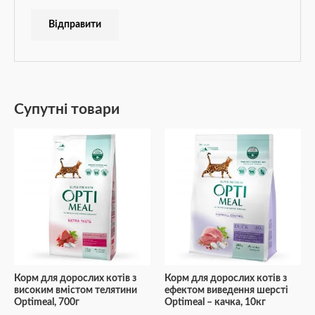
Супутні товари
Корм для дорослих котів з
Корм для дорослих котів з
високим вмістом телятини
ефектом виведення шерсті
Optimeal, 700г
Optimeal – качка, 10кг