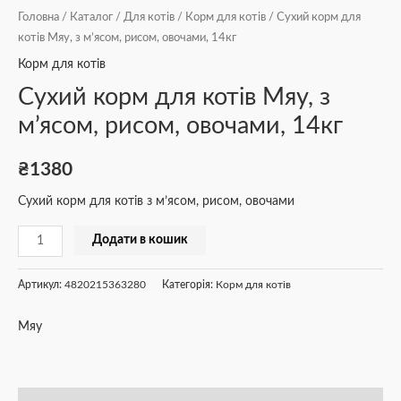
Головна
/
Каталог
/
Для котів
/
Корм для котів
/ Сухий корм для
котів Мяу, з м’ясом, рисом, овочами, 14кг
Корм для котів
Сухий корм для котів Мяу, з
м’ясом, рисом, овочами, 14кг
₴
1380
Сухий корм для котів з м’ясом, рисом, овочами
Додати в кошик
Артикул:
4820215363280
Категорія:
Корм для котів
Мяу