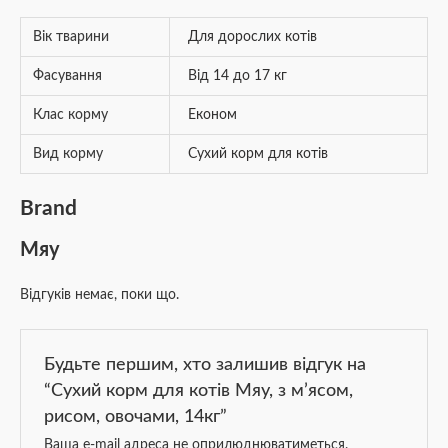
Вік тварини
Для дорослих котів
Фасування
Від 14 до 17 кг
Клас корму
Економ
Вид корму
Сухий корм для котів
Brand
Мяу
Відгуків немає, поки що.
Будьте першим, хто залишив відгук на
“Сухий корм для котів Мяу, з м’ясом,
рисом, овочами, 14кг”
Ваша e-mail адреса не оприлюднюватиметься.