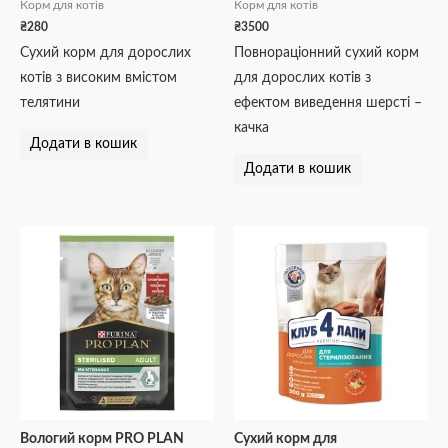
Корм для котів
Корм для котів
₴
280
₴
3500
Сухий корм для дорослих
Повнораціонний сухий корм
котів з високим вмістом
для дорослих котів з
телятини
ефектом виведення шерсті –
качка
Додати в кошик
Додати в кошик
Вологий корм PRO PLAN
Сухий корм для