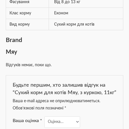
Фасування
Від 8 до 13 кг
Клас корму
Економ
Вид корму
Сухий корм для котів
Brand
Мяу
Відгуків немає, поки що.
Будьте першим, хто залишив відгук на
“Сухий корм для котів Мяу, з куркою, 11кг”
Ваша e-mail адреса не оприлюднюватиметься.
Обов’язкові поля позначені
*
Ваша оцінка
*