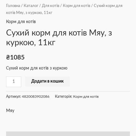
Головна
/
Каталог
/
Для котів
/
Корм для котів
/ Сухий корм для
котів Мяу, з куркою, 11кг
Корм для котів
Сухий корм для котів Мяу, з
куркою, 11кг
₴
1085
Сухий корм для котів з куркою
Додати в кошик
Артикул:
4820083902086
Категорія:
Корм для котів
Мяу