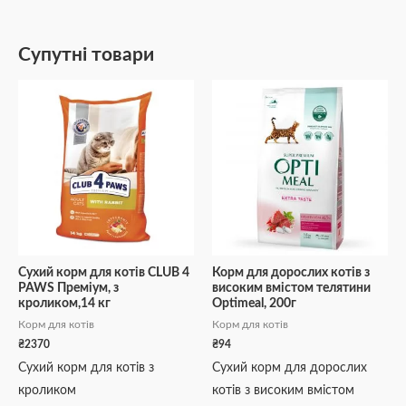
Супутні товари
Сухий корм для котів CLUB 4
Корм для дорослих котів з
PAWS Преміум, з
високим вмістом телятини
кроликом,14 кг
Optimeal, 200г
Корм для котів
Корм для котів
₴
2370
₴
94
Сухий корм для котів з
Сухий корм для дорослих
кроликом
котів з високим вмістом