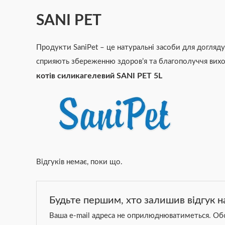
SANI PET
Продукти SaniPet – це натуральні засоби для догля
сприяють збереженню здоров’я та благополуччя вихов
котів силикагелевий SANI PET 5L
Відгуків немає, поки що.
Будьте першим, хто залишив відгук н
Ваша e-mail адреса не оприлюднюватиметься.
Обо