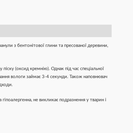
ранули з бентонітової глини та пресованої деревини,
піску (оксид кремнію). Однак під час спеціальної
нання вологи займає 3-4 секунди. Також наповнювач
дходи.
 гіпоалергенна, не викликає подразнення у тварин і