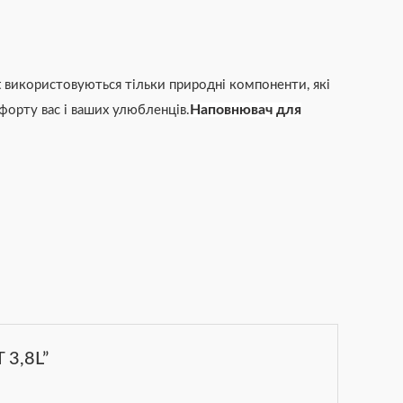
 використовуються тільки природні компоненти, які
Наповнювач для
форту вас і ваших улюбленців.
 3,8L”