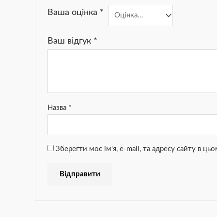
Ваша оцінка
*
Ваш відгук
*
Назва
*
Зберегти моє ім'я, e-mail, та адресу сайту в ц