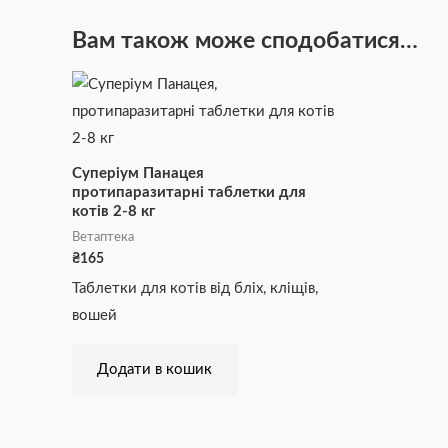
Вам також може сподобатися…
Суперіум Панацея
протипаразитарні таблетки для
котів 2-8 кг
Ветаптека
₴
165
Таблетки для котів від бліх, кліщів,
вошей
Додати в кошик