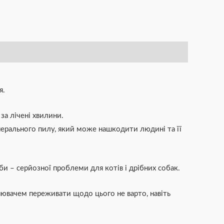
я.
за лічені хвилини.
інерального пилу, який може нашкодити людині та її
и – серйозної проблеми для котів і дрібних собак.
нювачем переживати щодо цього не варто, навіть