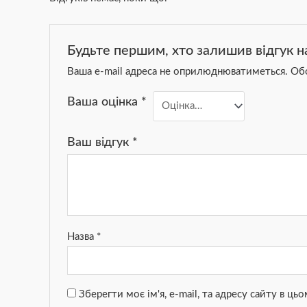
Будьте першим, хто залишив відгук н
Ваша e-mail адреса не оприлюднюватиметься.
Обо
Ваша оцінка
*
Ваш відгук
*
Назва
*
Зберегти моє ім'я, e-mail, та адресу сайту в ц