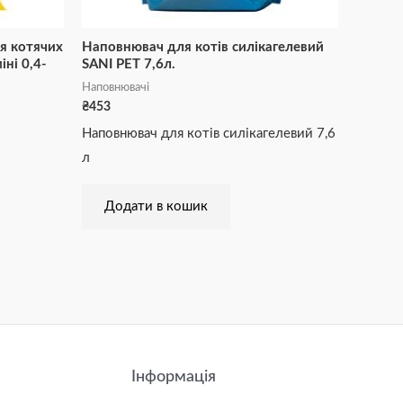
я котячих
Наповнювач для котів силікагелевий
іні 0,4-
SANI PET 7,6л.
Наповнювачі
₴
453
Наповнювач для котів силікагелевий 7,6
л
Додати в кошик
Інформація