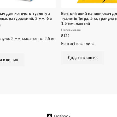
ач для котячого туалету з
Бентонітовий наповнювач дл
ence, натуральний, 2 мм, 6 л
туалетів Тигра, 5 кг, гранула м
1,5 мм, жовтий
і
Наповнювачі
₴
122
нули: 2 мм, маса нетто: 2.5 кг,
Бентонітова глина
Додати в кошик
и в кошик
Facebook