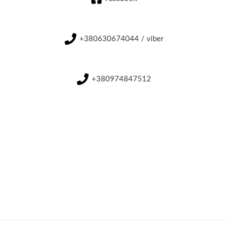
+380630674044 / viber
+380974847512