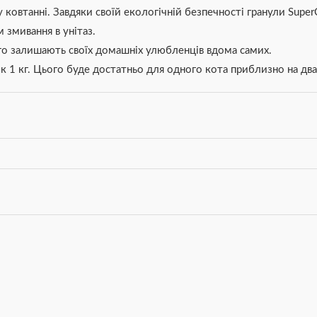
ковтанні. Завдяки своїй екологічній безпечності гранули Super
змивання в унітаз.
овго залишають своїх домашніх улюбленців вдома самих.
 1 кг. Цього буде достатньо для одного кота приблизно на два