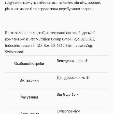
годування можуть змінюватися, залежно від віку, породи,
рівня активності та середовища перебування тварини.
Виготовлено по ліцензії, за технологією швейцарської
компанії Swiss Pet Nutrition Group GmbH, c/o BDO AG,
Industriestrasse 53, P.O. Box 30, 6312 Steinhausen-Zug,
Switzerland.
Виведення шерсті
Особливі потреби
Для дорослих котів
Вік тварини
Від 8 до 13 кг
Фасування
Суперпреміум