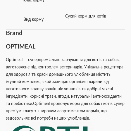
Клас корму
Сухий корм для котів
Вид корму
Brand
OPTIMEAL
Optimeal — суперпреміальне харчування для котів та собак,
виготовлене під контролем ветеринарів. Унікальна рецептура
для здоров’я та краси домашнього улюбленця містить
імунний комплекс, який захищає організм тварини від
негативного впливу зовнішніх чинників та добірні м'ясні
інгредієнти, корисні трави, ягоди, натуральні антиоксиданти
та пребіотики.Optimeal пропонує корм для собак і котів супер
преміум класу з широким асортиментом кормів, що
задовольняє всі потреби наших улюбленців.