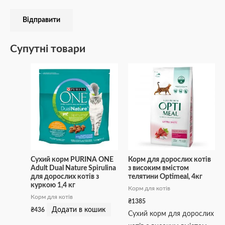
Супутні товари
Сухий корм PURINA ONE
Корм для дорослих котів
Adult Dual Nature Spirulina
з високим вмістом
для дорослих котів з
телятини Optimeal, 4кг
куркою 1,4 кг
Корм для котів
Корм для котів
₴
1385
Додати в кошик
₴
436
Сухий корм для дорослих