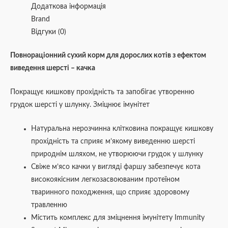
Додаткова інформація
Brand
Відгуки (0)
Повнораціонний сухий корм для дорослих котів з ефектом
виведення шерсті
–
качка
Покращує кишкову прохідність та запобігає утворенню
грудок шерсті у шлунку. Зміцнює імунітет
Натуральна нерозчинна клітковина покращує кишкову
прохідність та сприяє м’якому виведенню шерсті
природнім шляхом, не утворюючи грудок у шлунку
Свіже м’ясо качки у вигляді фаршу забезпечує кота
високоякісним легкозасвоюваним протеїном
тваринного походження, що сприяє здоровому
травленню
Містить комплекс для зміцнення імунітету Immunity