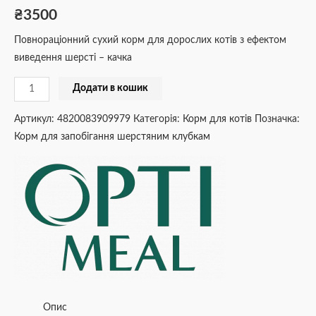
₴
3500
Повнораціонний сухий корм для дорослих котів з ефектом
виведення шерсті – качка
Додати в кошик
Артикул:
4820083909979
Категорія:
Корм для котів
Позначка:
Корм для запобігання шерстяним клубкам
Опис