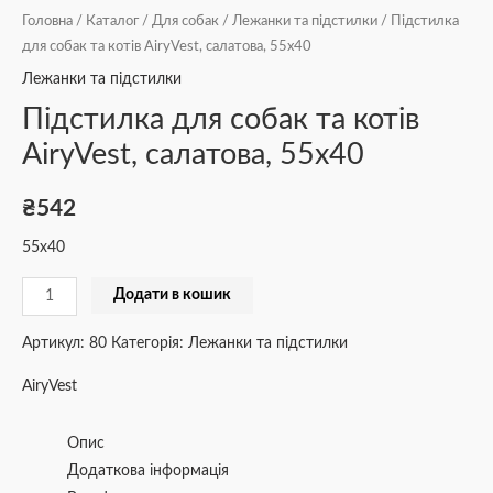
Головна
/
Каталог
/
Для собак
/
Лежанки та підстилки
/ Підстилка
для собак та котів AiryVest, салатова, 55х40
Лежанки та підстилки
Підстилка для собак та котів
AiryVest, салатова, 55х40
₴
542
55х40
Додати в кошик
Артикул:
80
Категорія:
Лежанки та підстилки
AiryVest
Опис
Додаткова інформація