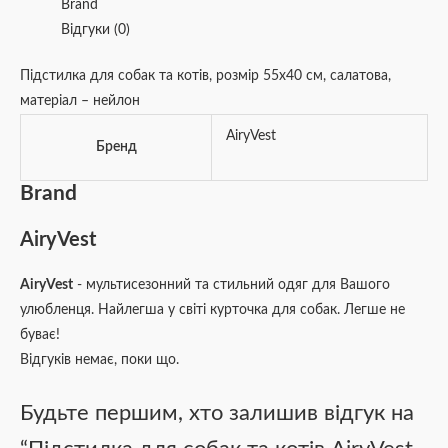
Brand
Відгуки (0)
Підстилка для собак та котів, розмір 55х40 см, салатова,
матеріал – нейлон
AiryVest
Бренд
Brand
AiryVest
AiryVest
- мультисезонний та стильний одяг для Вашого
улюбленця. Найлегша у світі курточка для собак. Легше не
буває!
Відгуків немає, поки що.
Будьте першим, хто залишив відгук на