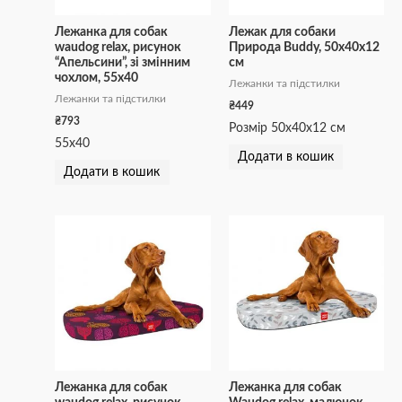
Лежанка для собак
Лежак для собаки
waudog relax, рисунок
Природа Buddy, 50х40х12
“Апельсини”, зі змінним
см
чохлом, 55х40
Лежанки та підстилки
Лежанки та підстилки
₴
449
₴
793
Розмір 50х40х12 см
55х40
Додати в кошик
Додати в кошик
Лежанка для собак
Лежанка для собак